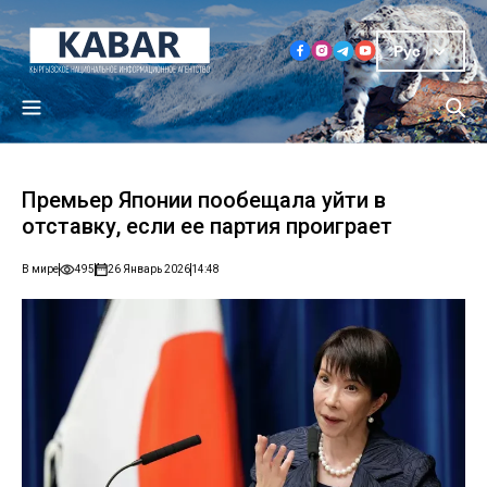
Рус
Премьер Японии пообещала уйти в
отставку, если ее партия проиграет
В мире
495
26 Январь 2026
14:48