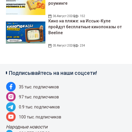
роуминге
06 Август 2026
152
Кино на пляже: на Иссык-Куле
пройдут беcплатные кинопоказы от
Beeline
05 Август 2026
234
Подписывайтесь на наши соцсети!
35 тыс. подписчиков
97 тыс. подписчиков
0.9 тыс. подписчиков
100 тыс. подписчиков
Народные новости