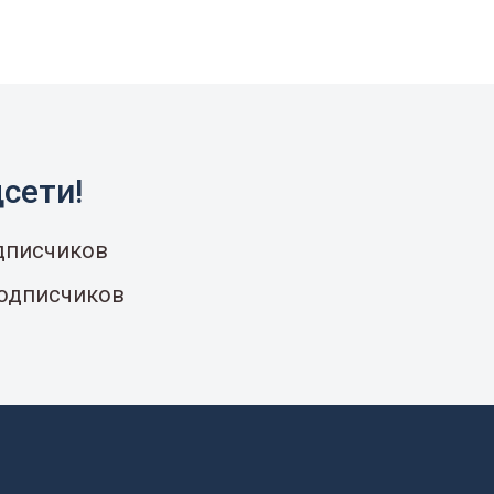
сети!
одписчиков
подписчиков