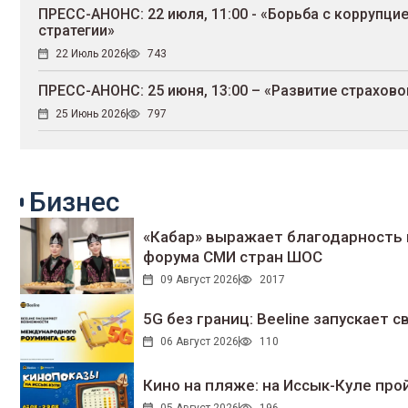
ПРЕСС-АНОНС: 22 июля, 11:00 - «Борьба с коррупци
стратегии»
22 Июль 2026
743
ПРЕСС-АНОНС: 25 июня, 13:00 – «Развитие страхово
25 Июнь 2026
797
Бизнес
«Кабар» выражает благодарность 
форума СМИ стран ШОС
09 Август 2026
2017
5G без границ: Beeline запускает
06 Август 2026
110
Кино на пляже: на Иссык-Куле про