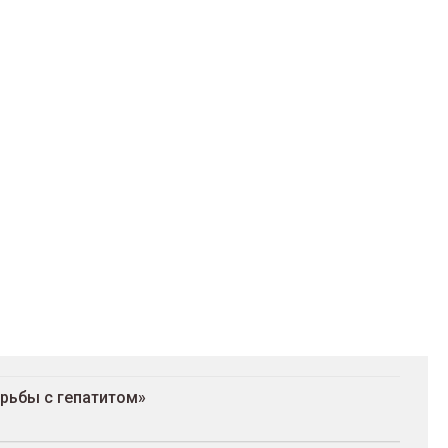
орьбы с гепатитом»