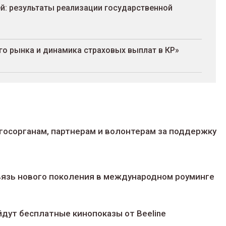
ей: результаты реализации государственной
го рынка и динамика страховых выплат в КР»
госорганам, партнерам и волонтерам за поддержку
 связь нового поколения в международном роуминге
йдут беcплатные кинопоказы от Beeline