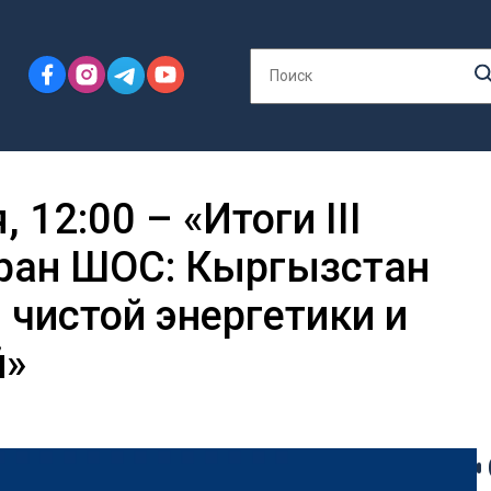
12:00 – «Итоги III
ран ШОС: Кыргызстан
 чистой энергетики и
й»