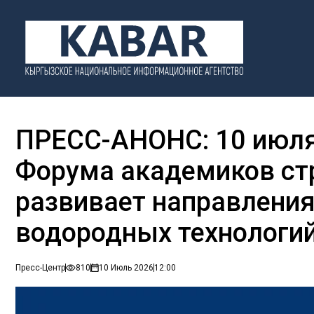
ПРЕСС-АНОНС: 10 июля, 
Форума академиков ст
развивает направления
водородных технологи
Пресс-Центр
810
10 Июль 2026
12:00