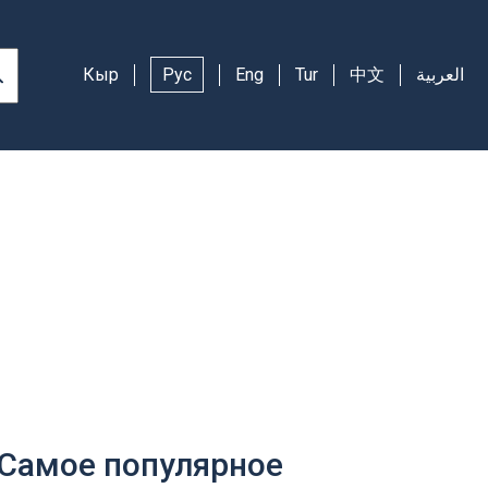
Кыр
Рус
Eng
Tur
中文
العربية
Самое популярное