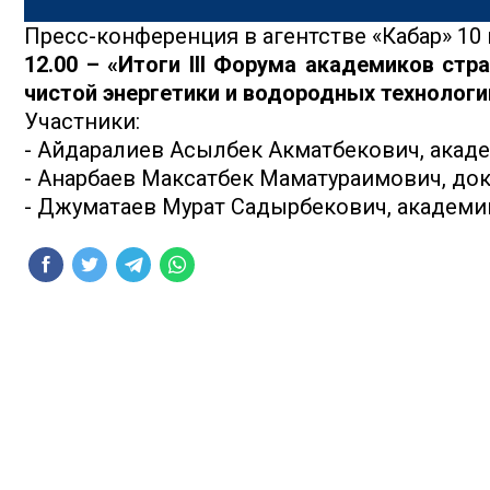
Пресс-конференция в агентстве «Кабар» 10 
12.00 – «Итоги III Форума академиков ст
чистой энергетики и водородных технологи
Участники:
- Айдаралиев Асылбек Акматбекович, акад
- Анарбаев Максатбек Маматураимович, док
- Джуматаев Мурат Садырбекович, академи