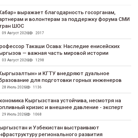
Кабар» выражает благодарность госорганам,
артнерам и волонтерам за поддержку форума СМИ
тран ШОС
09 Август 2026
2017
рофессор Такаши Осава: Наследие енисейских
ыргызов — важная часть мировой истории
03 Август 2026
1298
Кыргызалтын» и КГТУ внедряют дуальное
бразование для подготовки горных инженеров
28 Июль 2026
1136
кономика Кыргызстана устойчива, несмотря на
опливный кризис и внешнее давление - эксперт
29 Июль 2026
1068
ыргызстан и Узбекистан выстраивают
нфраструктуру регионального развития