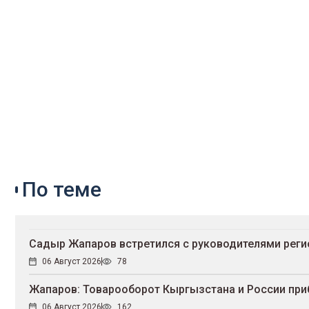
По теме
Садыр Жапаров встретился с руководителями реги
06 Август 2026
78
Жапаров: Товарооборот Кыргызстана и России при
06 Август 2026
162