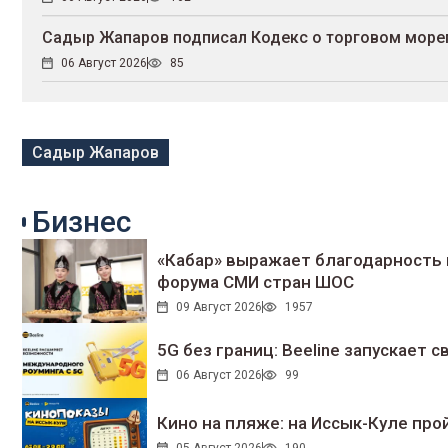
Садыр Жапаров подписал Кодекс о торговом море
06 Август 2026
85
Садыр Жапаров
Бизнес
«Кабар» выражает благодарность 
форума СМИ стран ШОС
09 Август 2026
1957
5G без границ: Beeline запускает
06 Август 2026
99
Кино на пляже: на Иссык-Куле про