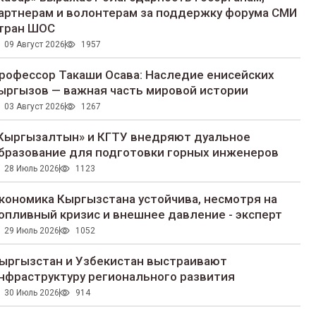
артнерам и волонтерам за поддержку форума СМИ
тран ШОС
09 Август 2026
1957
рофессор Такаши Осава: Наследие енисейских
ыргызов — важная часть мировой истории
03 Август 2026
1267
Кыргызалтын» и КГТУ внедряют дуальное
бразование для подготовки горных инженеров
28 Июль 2026
1123
кономика Кыргызстана устойчива, несмотря на
опливный кризис и внешнее давление - эксперт
29 Июль 2026
1052
ыргызстан и Узбекистан выстраивают
нфраструктуру регионального развития
30 Июль 2026
914