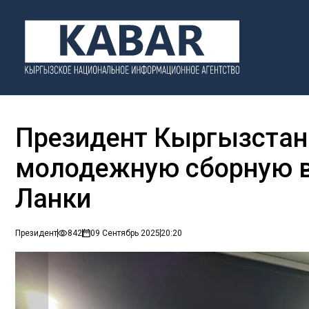
Президент Кыргызстана
молодежную сборную в
Ланки
Президент
842
09 Сентябрь 2025
20:20