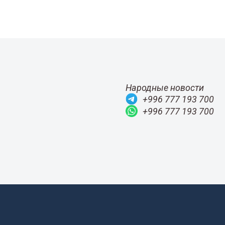
Народные новости
+996 777 193 700
+996 777 193 700