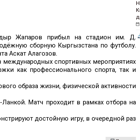
Н
К
д
дыр Жапаров прибыл на стадион им. Д.
одёжную сборную Кыргызстана по футболу.
та Аскат Алагозов.
а в международных спортивных мероприятиях
жки как профессионального спорта, так и
ового образа жизни, физической активности
Ланкой. Матч проходит в рамках отбора на
нстрируют достойную игру, в очередной раз