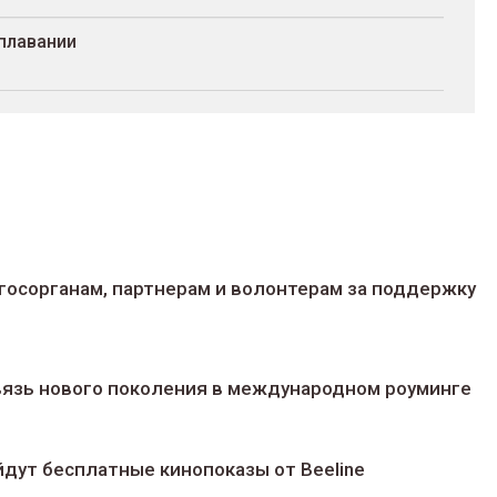
плавании
госорганам, партнерам и волонтерам за поддержку
 связь нового поколения в международном роуминге
йдут беcплатные кинопоказы от Beeline