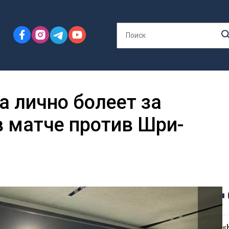
 лично болеет за
 матче против Шри-
«