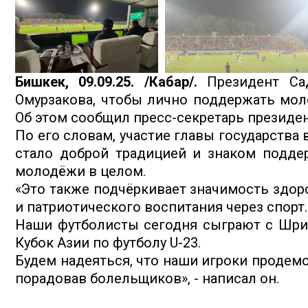
Бишкек, 09.09.25. /Кабар/.
Президент Са
Омурзакова, чтобы лично поддержать мол
Об этом сообщил пресс-секретарь президен
По его словам, участие главы государств
стало доброй традицией и знаком поддер
молодёжи в целом.
«Это также подчёркивает значимость здор
и патриотического воспитания через спорт.
Наши футболисты сегодня сыграют с Шри-
Кубок Азии по футболу U-23.
Будем надеяться, что наши игроки продемо
порадовав болельщиков», - написал он.