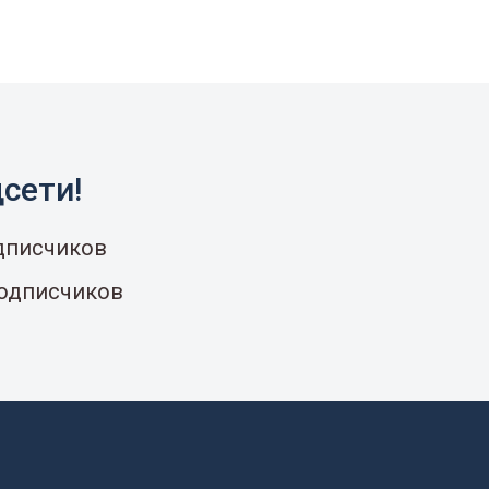
сети!
одписчиков
подписчиков