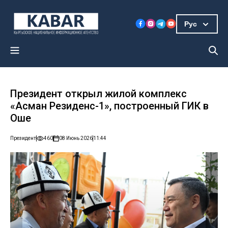
Рус
Президент открыл жилой комплекс
«Асман Резиденс-1», построенный ГИК в
Оше
Президент
460
08 Июнь 2026
11:44