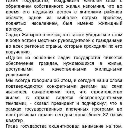
Глава государства, поздравляя жителей Оша с
обретением собственного жилья, напомнил, что во
время его недавних встреч с жителями районов
области, одной из наиболее острых проблем,
поднятых населением, был именно жилищный
вопрос.
Садыр Жапаров отметил, что также убедился в этом
в ходе встреч местных руководителей с гражданами
во всех регионах страны, которые проходили по его
поручению.
«Одной из основных задач государства является
обеспечение граждан, нуждающихся в жилье,
доступными и качественными жилищными
условиями.
Мы всегда говорили об этом, и сегодня наши слова
подтверждаются конкретными делами: вы сами
являетесь свидетелями того, что строительство
жилья в стране ведется беспрецедентными
темпами», - сказал президент и подчеркнул, что в
рамках государственных ипотечных программ во
всех регионах страны сегодня строят более 82 тысяч
квартир.
Глава государства акцентировал внимание на том,