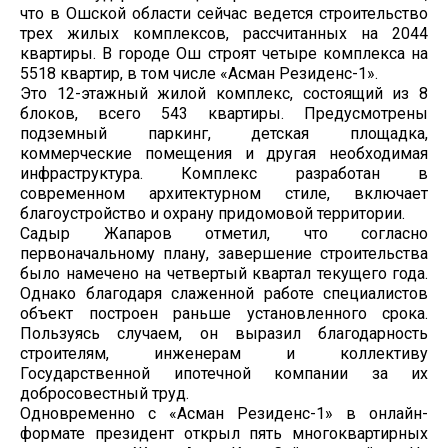
что в Ошской области сейчас ведется строительство
трех жилых комплексов, рассчитанных на 2044
квартиры. В городе Ош строят четыре комплекса на
5518 квартир, в том числе «Асман Резиденс-1».
Это 12-этажный жилой комплекс, состоящий из 8
блоков, всего 543 квартиры. Предусмотрены
подземный паркинг, детская площадка,
коммерческие помещения и другая необходимая
инфраструктура. Комплекс разработан в
современном архитектурном стиле, включает
благоустройство и охрану придомовой территории.
Садыр Жапаров отметил, что согласно
первоначальному плану, завершение строительства
было намечено на четвертый квартал текущего года.
Однако благодаря слаженной работе специалистов
объект построен раньше установленного срока.
Пользуясь случаем, он выразил благодарность
строителям, инженерам и коллективу
Государственной ипотечной компании за их
добросовестный труд.
Одновременно с «Асман Резиденс-1» в онлайн-
формате президент открыл пять многоквартирных