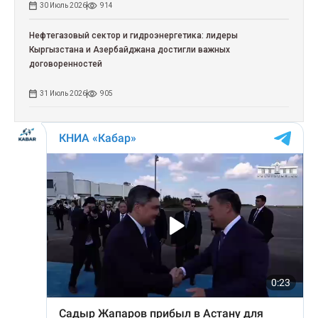
30 Июль 2026
914
Нефтегазовый сектор и гидроэнергетика: лидеры
Кыргызстана и Азербайджана достигли важных
договоренностей
31 Июль 2026
905