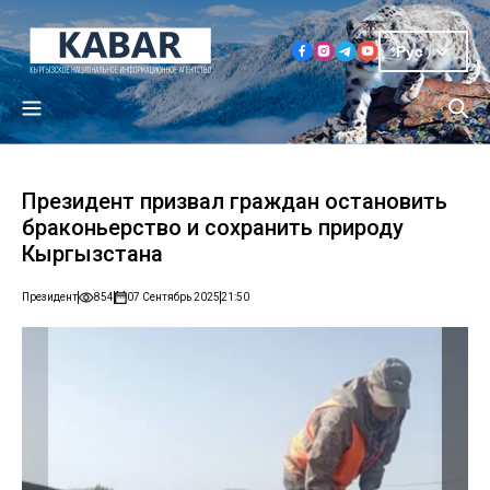
Рус
Президент призвал граждан остановить
браконьерство и сохранить природу
Кыргызстана
Президент
854
07 Сентябрь 2025
21:50