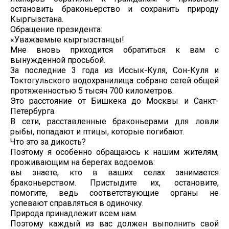
остановить браконьерство и сохранить природу
Кыргызстана.
Обращение президента:
«Уважаемые кыргызстанцы!
Мне вновь приходится обратиться к вам с
вынужденной просьбой.
За последние 3 года из Иссык-Куля, Сон-Куля и
Токтогульского водохранилища собрано сетей общей
протяженностью 5 тысяч 700 километров.
Это расстояние от Бишкека до Москвы и Санкт-
Петербурга.
В сети, расставленные браконьерами для ловли
рыбы, попадают и птицы, которые погибают.
Что это за дикость?
Поэтому я особенно обращаюсь к нашим жителям,
проживающим на берегах водоемов:
вы знаете, кто в ваших селах занимается
браконьерством. Пристыдите их, остановите,
помогите, ведь соответствующие органы не
успевают справляться в одиночку.
Природа принадлежит всем нам.
Поэтому каждый из вас должен выполнить свой