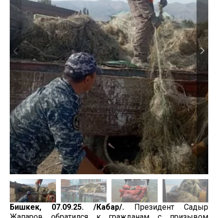
Бишкек, 07.09.25. /Кабар/.
Президент Садыр
Жапаров обратился к гражданам с призывом