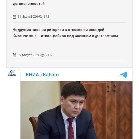
договоренностей
31 Июль 2026
972
Недружественная риторика в отношении соседей
Кыргызстана – атака фейков под внешним кураторством
05 Август 2026
746