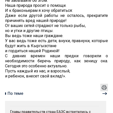
Не забывайте об этом.
Наша природа просит о помощи.
И к браконьерам я хочу обратиться:
Даже если другой работы не осталось, прекратите
причинять вред нашей природе!
От ваших сетей страдают не только рыбы,
но и утки и другие птицы.
Вы ведь тоже наши граждане.
У вас ведь тоже есть дети, внуки, правнуки, которые
будут жить в Кыргызстане
и гордиться нашей Родиной!
С давних времен наши предки говорили о
необходимости беречь природу, как зеницу ока.
Сегодня это особенно актуально.
Пусть каждый из нас, и взрослый,
и ребенок, внесет свой вклад!».
По теме
Главы правительств стран ЕАЭС встретились с