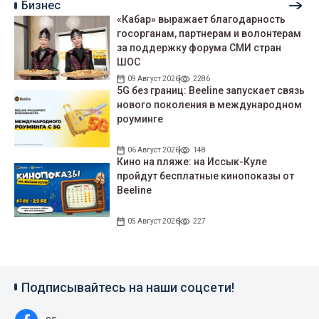
Бизнес
«Кабар» выражает благодарность
госорганам, партнерам и волонтерам
за поддержку форума СМИ стран
ШОС
09 Август 2026
2286
5G без границ: Beeline запускает связь
нового поколения в международном
роуминге
06 Август 2026
148
Кино на пляже: на Иссык-Куле
пройдут беcплатные кинопоказы от
Beeline
05 Август 2026
227
Подписывайтесь на наши соцсети!