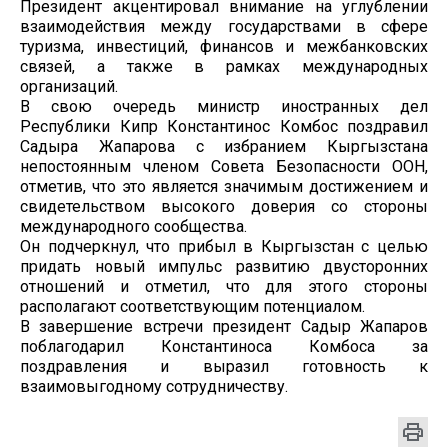
Президент акцентировал внимание на углублении
взаимодействия между государствами в сфере
туризма, инвестиций, финансов и межбанковских
связей, а также в рамках международных
организаций.
В свою очередь министр иностранных дел
Республики Кипр Константинос Комбос поздравил
Садыра Жапарова с избранием Кыргызстана
непостоянным членом Совета Безопасности ООН,
отметив, что это является значимым достижением и
свидетельством высокого доверия со стороны
международного сообщества.
Он подчеркнул, что прибыл в Кыргызстан с целью
придать новый импульс развитию двусторонних
отношений и отметил, что для этого стороны
располагают соответствующим потенциалом.
В завершение встречи президент Садыр Жапаров
поблагодарил Константиноса Комбоса за
поздравления и выразил готовность к
взаимовыгодному сотрудничеству.