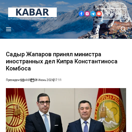
Рус
Садыр Жапаров принял министра
иностранных дел Кипра Константиноса
Комбоса
Президент
469
08 Июнь 2026
17:11