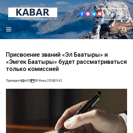
Рус
Присвоение званий «Эл Баатыры» и
«Эмгек Баатыры» будет рассматриваться
только комиссией
Президент
403
09 Июнь 2026
15:42