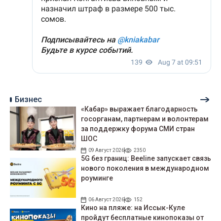
Бизнес
«Кабар» выражает благодарность
госорганам, партнерам и волонтерам
за поддержку форума СМИ стран
ШОС
09 Август 2026
2350
5G без границ: Beeline запускает связь
нового поколения в международном
роуминге
06 Август 2026
152
Кино на пляже: на Иссык-Куле
пройдут беcплатные кинопоказы от