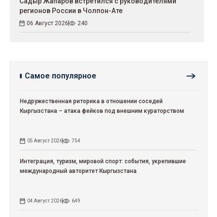
Садыр Жапаров встретился с руководителями
регионов России в Чолпон-Ате
06 Август 2026
240
Самое популярное
Недружественная риторика в отношении соседей
Кыргызстана – атака фейков под внешним кураторством
05 Август 2026
754
Интеграция, туризм, мировой спорт: события, укрепившие
международный авторитет Кыргызстана
04 Август 2026
649