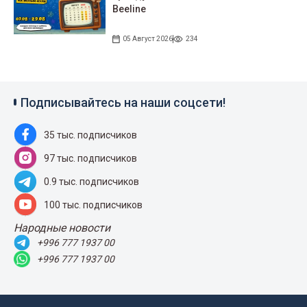
Beeline
05 Август 2026
234
Подписывайтесь на наши соцсети!
35 тыс. подписчиков
97 тыс. подписчиков
0.9 тыс. подписчиков
100 тыс. подписчиков
Народные новости
+996 777 1937 00
+996 777 1937 00