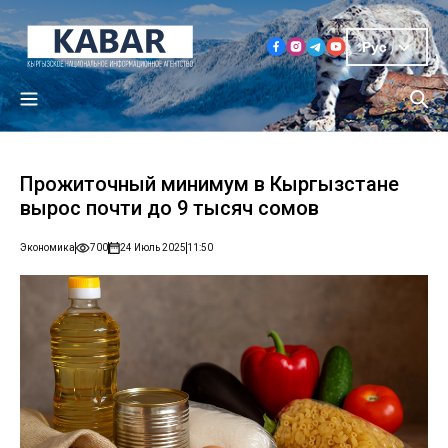
Рус
Прожиточный минимум в Кыргызстане
вырос почти до 9 тысяч сомов
Экономика
700
24 Июль 2025
11:50