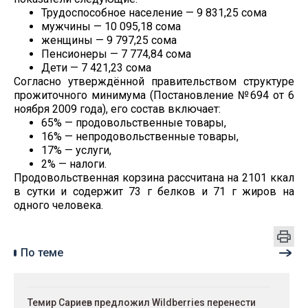
Трудоспособное население — 9 831,25 сома
мужчины — 10 095,18 сома
женщины — 9 797,25 сома
Пенсионеры — 7 774,84 сома
Дети — 7 421,23 сома
Согласно утверждённой правительством структуре
прожиточного минимума (Постановление №694 от 6
ноября 2009 года), его состав включает:
65% — продовольственные товары,
16% — непродовольственные товары,
17% — услуги,
2% — налоги.
Продовольственная корзина рассчитана на 2101 ккал
в сутки и содержит 73 г белков и 71 г жиров на
одного человека.
По теме
Темир Сариев предложил Wildberries перенести