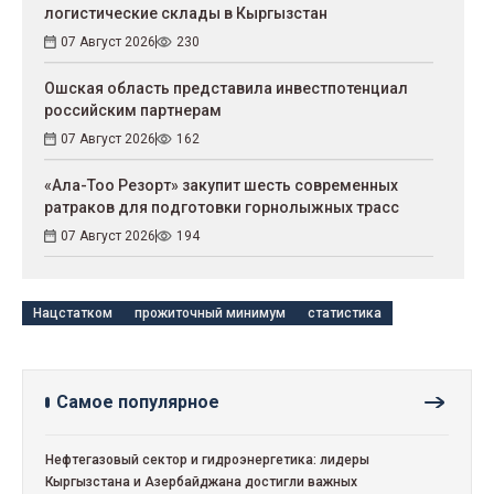
логистические склады в Кыргызстан
07 Август 2026
230
Ошская область представила инвестпотенциал
российским партнерам
07 Август 2026
162
«Ала-Тоо Резорт» закупит шесть современных
ратраков для подготовки горнолыжных трасс
07 Август 2026
194
Нацстатком
прожиточный минимум
статистика
Самое популярное
Нефтегазовый сектор и гидроэнергетика: лидеры
Кыргызстана и Азербайджана достигли важных