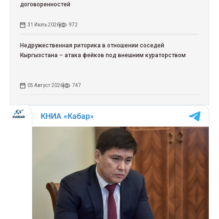
договоренностей
31 Июль 2026
972
Недружественная риторика в отношении соседей
Кыргызстана – атака фейков под внешним кураторством
05 Август 2026
747