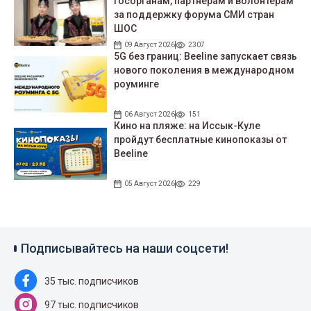
госорганам, партнерам и волонтерам
за поддержку форума СМИ стран
ШОС
09 Август 2026
2307
5G без границ: Beeline запускает связь
нового поколения в международном
роуминге
06 Август 2026
151
Кино на пляже: на Иссык-Куле
пройдут беcплатные кинопоказы от
Beeline
05 Август 2026
229
Подписывайтесь на наши соцсети!
35 тыс. подписчиков
97 тыс. подписчиков