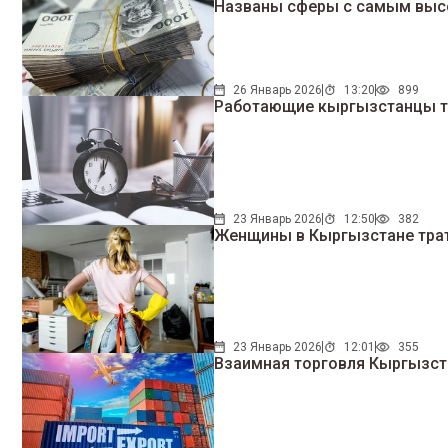
Названы сферы с самым выс
26 Январь 2026
13:20
899
Работающие кыргызстанцы тр
23 Январь 2026
12:50
382
Женщины в Кыргызстане тратя
23 Январь 2026
12:01
355
Взаимная торговля Кыргызст