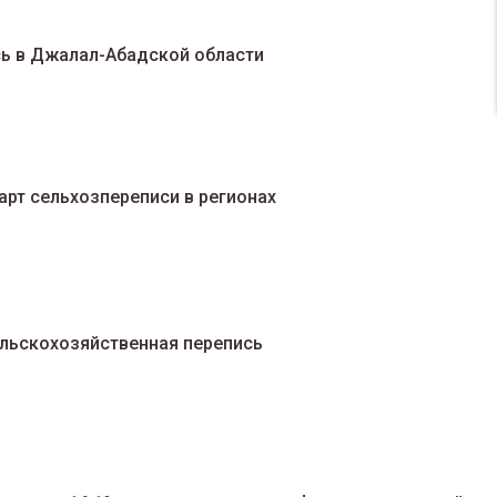
сь в Джалал-Абадской области
арт сельхозпереписи в регионах
ельскохозяйственная перепись