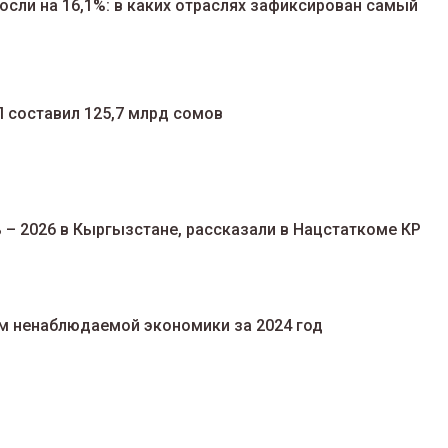
сли на 16,1%: в каких отраслях зафиксирован самый
П составил 125,7 млрд сомов
 – 2026 в Кыргызстане, рассказали в Нацстаткоме КР
м ненаблюдаемой экономики за 2024 год