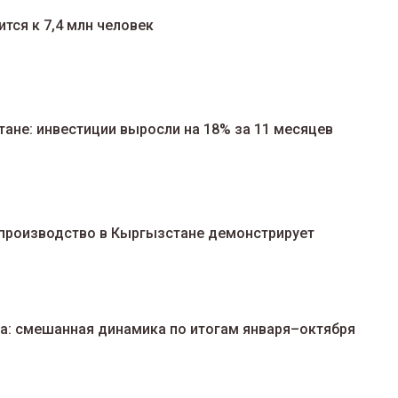
тся к 7,4 млн человек
ане: инвестиции выросли на 18% за 11 месяцев
производство в Кыргызстане демонстрирует
: смешанная динамика по итогам января–октября