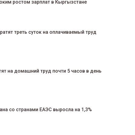
оким ростом зарплат в Кыргызстане
атят треть суток на оплачиваемый труд
т на домашний труд почти 5 часов в день
ана со странами ЕАЭС выросла на 1,3%