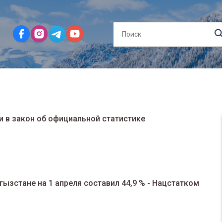
 в закон об официальной статистике
гызстане на 1 апреля составил 44,9 % - Нацстатком