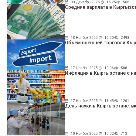
03 Декабрь 2025
16:25
566
Средняя зарплата в Кыргызст
18 Ноябрь 2025
10:50
2498
Объем внешней торговли Кыр
17 Ноябрь 2025
13:06
508
Инфляция в Кыргызстане с на
17 Ноябрь 2025
11:45
1261
День науки в Кыргызстане: в
10 Ноябрь 2025
10:02
713