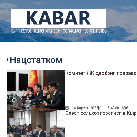
Нацстатком
Комитет ЖК одобрил поправки
14 Апрель 2026
16:43
686
Охват сельхозпереписи в Кыр