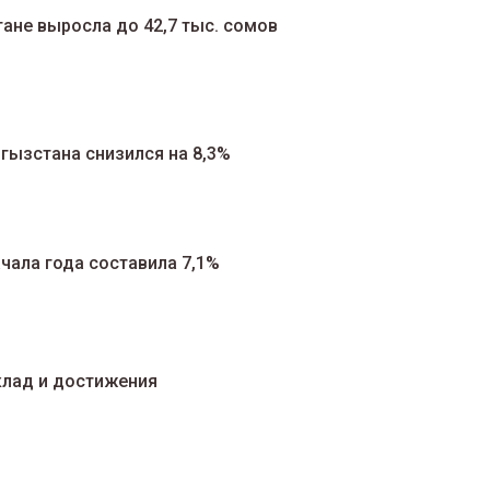
ане выросла до 42,7 тыс. сомов
гызстана снизился на 8,3%
чала года составила 7,1%
клад и достижения