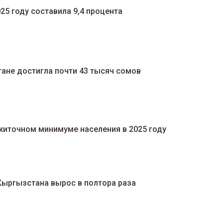
25 году составила 9,4 процента
ане достигла почти 43 тысяч сомов
иточном минимуме населения в 2025 году
Кыргызстана вырос в полтора раза