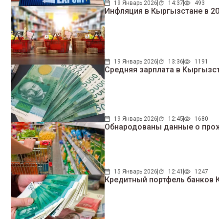
19 Январь 2026
14:37
493
Инфляция в Кыргызстане в 20
19 Январь 2026
13:36
1191
Средняя зарплата в Кыргызст
19 Январь 2026
12:45
1680
Обнародованы данные о прож
15 Январь 2026
12:41
1247
Кредитный портфель банков 