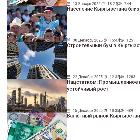
13 Январь 2026
18:24
744
Население Кыргызстана близи
30 Декабрь 2025
15:47
1251
Строительный бум в Кыргызст
22 Декабрь 2025
12:32
1283
Нацстатком: Промышленное 
устойчивый рост
15 Декабрь 2025
10:35
489
Валютный рынок Кыргызстана