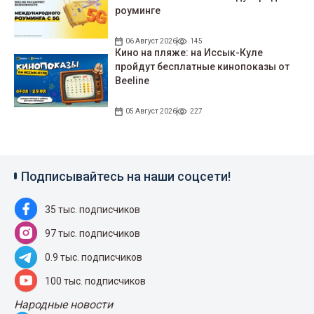
роуминге
06 Август 2026
145
Кино на пляже: на Иссык-Куле
пройдут беcплатные кинопоказы от
Beeline
05 Август 2026
227
Подписывайтесь на наши соцсети!
35 тыс. подписчиков
97 тыс. подписчиков
0.9 тыс. подписчиков
100 тыс. подписчиков
Народные новости