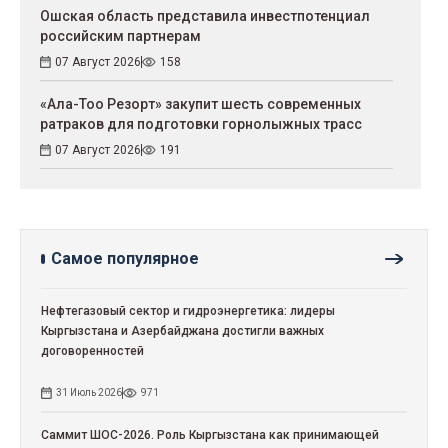
Ошская область представила инвестпотенциал
российским партнерам
07 Август 2026
158
«Ала-Тоо Резорт» закупит шесть современных
ратраков для подготовки горнолыжных трасс
07 Август 2026
191
Самое популярное
Нефтегазовый сектор и гидроэнергетика: лидеры
Кыргызстана и Азербайджана достигли важных
договоренностей
31 Июль 2026
971
Саммит ШОС-2026. Роль Кыргызстана как принимающей