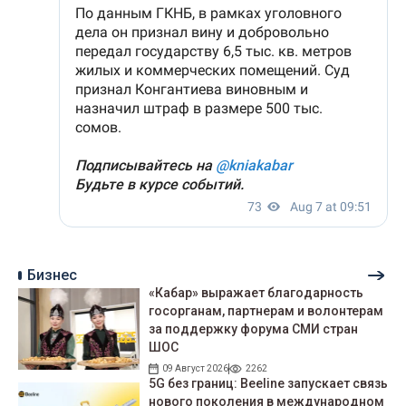
Бизнес
«Кабар» выражает благодарность
госорганам, партнерам и волонтерам
за поддержку форума СМИ стран
ШОС
09 Август 2026
2262
5G без границ: Beeline запускает связь
нового поколения в международном