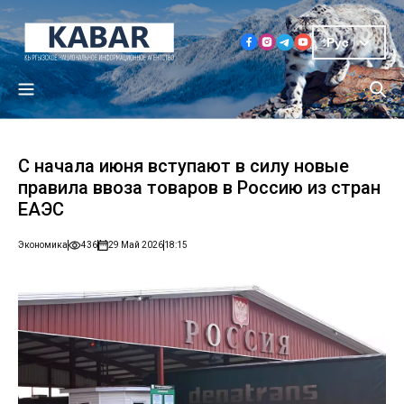
Рус
С начала июня вступают в силу новые
правила ввоза товаров в Россию из стран
ЕАЭС
Экономика
436
29 Май 2026
18:15