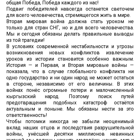
общая Победа, Победа каждого из нас!
Подвиг победителей навсегда останется светочем
для всего человечества, стремящегося жить в мире.
Вторая мировая война должна стать уроком не
только для стран СНГ, но и для всего человечества.
Мы и сегодня обязаны делать правильные выводы
из той трагедии!
В условиях современной нестабильности и угрозы
возникновения новых конфликтов извлечение
уроков из истории становится особенно важным.
История — и Первая, и Вторая мировые войны —
показала, что в случае глобального конфликта ни
одно государство и ни один народ не может остаться
в стороне, независимо от его величины. В этих
войнах понёс огромные потери и малочисленный
кыргызский народ. Поэтому поиск путей
предотвращения подобных катастроф остаётся
актуальным и поныне. Мы обязаны нести за это
ответственность!
Чтобы потомки никогда не забыли неоценимый
вклад наших отцов и последствия разрушительной
войны, унёсшей десятки миллионов невинных