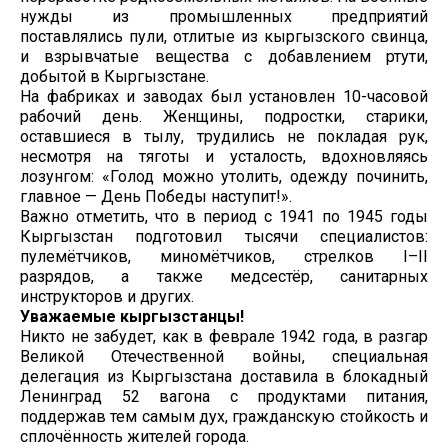
нужды из промышленных предприятий
поставлялись пули, отлитые из кыргызского свинца,
и взрывчатые вещества с добавлением ртути,
добытой в Кыргызстане.
На фабриках и заводах был установлен 10-часовой
рабочий день. Женщины, подростки, старики,
оставшиеся в тылу, трудились не покладая рук,
несмотря на тяготы и усталость, вдохновляясь
лозунгом: «Голод можно утолить, одежду починить,
главное — День Победы наступит!».
Важно отметить, что в период с 1941 по 1945 годы
Кыргызстан подготовил тысячи специалистов:
пулемётчиков, миномётчиков, стрелков I–II
разрядов, а также медсестёр, санитарных
инструкторов и других.
Уважаемые кыргызстанцы!
Никто не забудет, как в феврале 1942 года, в разгар
Великой Отечественной войны, специальная
делегация из Кыргызстана доставила в блокадный
Ленинград 52 вагона с продуктами питания,
поддержав тем самым дух, гражданскую стойкость и
сплочённость жителей города.