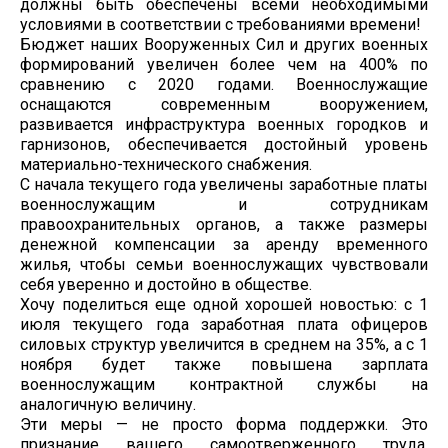
должны быть обеспечены всеми необходимыми
условиями в соответствии с требованиями времени!
Бюджет наших Вооруженных Сил и других военных
формирований увеличен более чем на 400% по
сравнению с 2020 годами. Военнослужащие
оснащаются современным вооружением,
развивается инфраструктура военных городков и
гарнизонов, обеспечивается достойный уровень
материально-технического снабжения.
С начала текущего года увеличены заработные платы
военнослужащим и сотрудникам
правоохранительных органов, а также размеры
денежной компенсации за аренду временного
жилья, чтобы семьи военнослужащих чувствовали
себя уверенно и достойно в обществе.
Хочу поделиться еще одной хорошей новостью: с 1
июля текущего года заработная плата офицеров
силовых структур увеличится в среднем на 35%, а с 1
ноября будет также повышена зарплата
военнослужащим контрактной службы на
аналогичную величину.
Эти меры — не просто форма поддержки. Это
признание вашего самоотверженного труда,