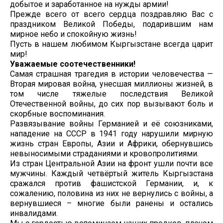
добытое и заработанное на нужды армии!
Прежде всего от всего сердца поздравляю Вас с
праздником Великой Победы, подарившим нам
мирное небо и спокойную жизнь!
Пусть в нашем любимом Кыргызстане всегда царит
мир!
Уважаемые соотечественники!
Самая страшная трагедия в истории человечества —
Вторая мировая война, унесшая миллионы жизней, в
том числе тяжелые последствия Великой
Отечественной войны, до сих пор вызывают боль и
скорбные воспоминания.
Развязывание войны Германией и её союзниками,
нападение на СССР в 1941 году нарушили мирную
жизнь стран Европы, Азии и Африки, обернувшись
невыносимыми страданиями и кровопролитиями.
Из стран Центральной Азии на фронт ушли почти все
мужчины. Каждый четвёртый житель Кыргызстана
сражался против фашистской Германии, и, к
сожалению, половина из них не вернулись с войны, а
вернувшиеся – многие были ранены и остались
инвалидами.