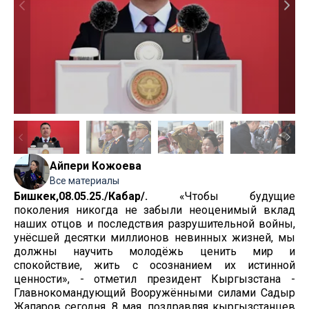
Айпери Кожоева
Все материалы
Бишкек,08.05.25./Кабар/.
«Чтобы будущие
поколения никогда не забыли неоценимый вклад
наших отцов и последствия разрушительной войны,
унёсшей десятки миллионов невинных жизней, мы
должны научить молодёжь ценить мир и
спокойствие, жить с осознанием их истинной
ценности», - отметил президент Кыргызстана -
Главнокомандующий Вооружёнными силами Садыр
Жапаров сегодня, 8 мая, поздравляя кыргызстанцев