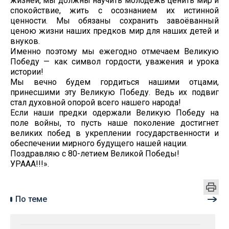
жизней, мы должны научить молодёжь ценить мир и
спокойствие, жить с осознанием их истинной
ценности. Мы обязаны сохранить завоёванный
ценою жизни наших предков мир для наших детей и
внуков.
Именно поэтому мы ежегодно отмечаем Великую
Победу — как символ гордости, уважения и урока
истории!
Мы вечно будем гордиться нашими отцами,
принесшими эту Великую Победу. Ведь их подвиг
стал духовной опорой всего нашего народа!
Если наши предки одержали Великую Победу на
поле войны, то пусть наше поколение достигнет
великих побед в укреплении государственности и
обеспечении мирного будущего нашей нации.
Поздравляю с 80-летием Великой Победы!
УРААА!!!».
По теме