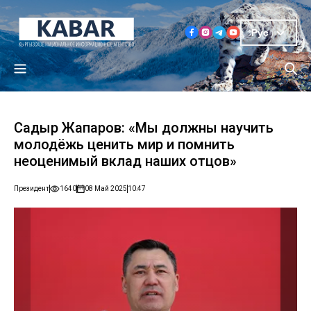
Рус
Садыр Жапаров: «Мы должны научить
молодёжь ценить мир и помнить
неоценимый вклад наших отцов»
Президент
1640
08 Май 2025
10:47