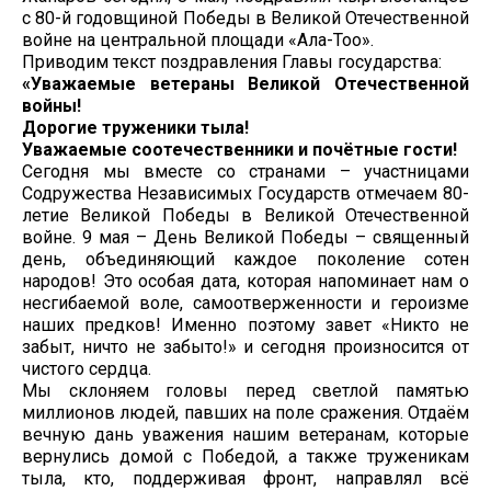
с 80-й годовщиной Победы в Великой Отечественной
войне на центральной площади «Ала-Тоо».
Приводим текст поздравления Главы государства:
«Уважаемые ветераны Великой Отечественной
войны!
Дорогие труженики тыла!
Уважаемые соотечественники и почётные гости!
Сегодня мы вместе со странами – участницами
Содружества Независимых Государств отмечаем 80-
летие Великой Победы в Великой Отечественной
войне. 9 мая – День Великой Победы – священный
день, объединяющий каждое поколение сотен
народов! Это особая дата, которая напоминает нам о
несгибаемой воле, самоотверженности и героизме
наших предков! Именно поэтому завет «Никто не
забыт, ничто не забыто!» и сегодня произносится от
чистого сердца.
Мы склоняем головы перед светлой памятью
миллионов людей, павших на поле сражения. Отдаём
вечную дань уважения нашим ветеранам, которые
вернулись домой с Победой, а также труженикам
тыла, кто, поддерживая фронт, направлял всё