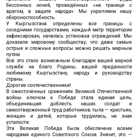
бессонных ночей, проведённых «на границе с
врагом, в защите народа». Мы укрепляем нашу
обороноспособность.
У Кыргызстана определены все границы с
соседними государствами, каждый метр территории
зафиксирован, началась установка ограждений. Мы
доказали мировому сообществу, что даже самые
острые и сложные вопросы можно решать мирным
путём.
Всё это стало возможным благодаря вашей верной
службе на благо Родины, вашей преданности
любимому Кыргызстану, народу и руководству
страны.
Дорогие соотечественники!
В ожесточённых сражениях Великой Отечественной
войны ключом к Победе стала единая цель,
объединившая доблесть наших солдат и
самоотверженный труд работников тыла — крестьян,
женщин и детей, которые трудились, не зная
усталости.
Эта Великая Победа была обеспечена всеми
народами единого Советского Союза. Значит, это —