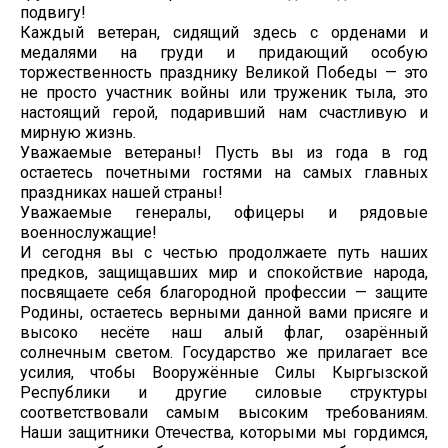
подвигу!
Каждый ветеран, сидящий здесь с орденами и
медалями на груди и придающий особую
торжественность празднику Великой Победы — это
не просто участник войны или труженик тыла, это
настоящий герой, подаривший нам счастливую и
мирную жизнь.
Уважаемые ветераны! Пусть вы из года в год
остаетесь почетными гостями на самых главных
праздниках нашей страны!
Уважаемые генералы, офицеры и рядовые
военнослужащие!
И сегодня вы с честью продолжаете путь наших
предков, защищавших мир и спокойствие народа,
посвящаете себя благородной профессии — защите
Родины, остаетесь верными данной вами присяге и
высоко несёте наш алый флаг, озарённый
солнечным светом. Государство же прилагает все
усилия, чтобы Вооружённые Силы Кыргызской
Республики и другие силовые структуры
соответствовали самым высоким требованиям.
Наши защитники Отечества, которыми мы гордимся,