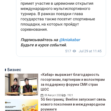
Бизнес
«Кабар» выражает благодарность
госорганам, партнерам и волонтерам
за поддержку форума СМИ стран
ШОС
09 Август 2026
1921
5G без границ: Beeline запускает связь
нового поколения в международном
роуминге