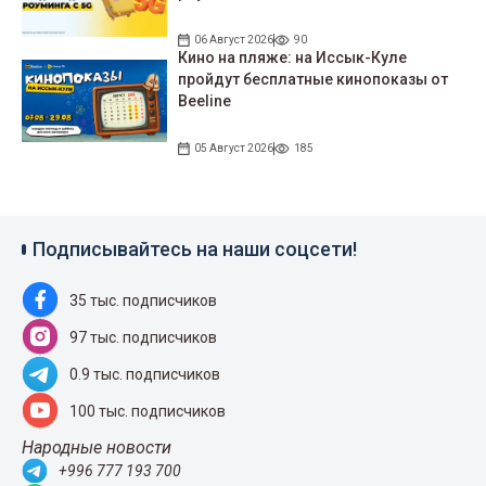
06 Август 2026
90
Кино на пляже: на Иссык-Куле
пройдут беcплатные кинопоказы от
Beeline
05 Август 2026
185
Подписывайтесь на наши соцсети!
35 тыс. подписчиков
97 тыс. подписчиков
0.9 тыс. подписчиков
100 тыс. подписчиков
Народные новости
+996 777 193 700