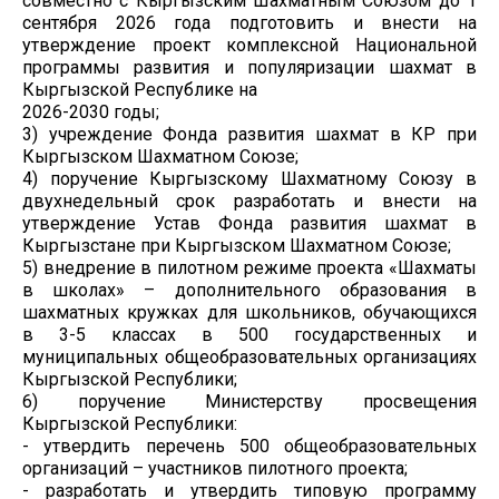
совместно с Кыргызским Шахматным Союзом до 1
сентября 2026 года подготовить и внести на
утверждение проект комплексной Национальной
программы развития и популяризации шахмат в
Кыргызской Республике на
2026-2030 годы;
3) учреждение Фонда развития шахмат в КР при
Кыргызском Шахматном Союзе;
4) поручение Кыргызскому Шахматному Союзу в
двухнедельный срок разработать и внести на
утверждение Устав Фонда развития шахмат в
Кыргызстане при Кыргызском Шахматном Союзе;
5) внедрение в пилотном режиме проекта «Шахматы
в школах» – дополнительного образования в
шахматных кружках для школьников, обучающихся
в 3-5 классах в 500 государственных и
муниципальных общеобразовательных организациях
Кыргызской Республики;
6) поручение Министерству просвещения
Кыргызской Республики:
- утвердить перечень 500 общеобразовательных
организаций – участников пилотного проекта;
- разработать и утвердить типовую программу