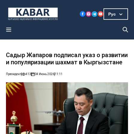
Рус
Садыр Жапаров подписал указ о развитии
и популяризации шахмат в Кыргызстане
Президент
413
04 Июнь 2026
11:11