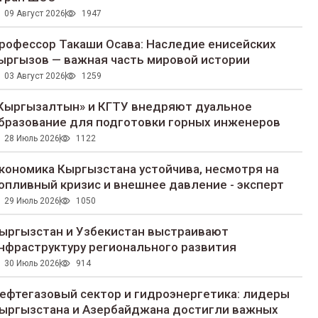
09 Август 2026
1947
рофессор Такаши Осава: Наследие енисейских
ыргызов — важная часть мировой истории
03 Август 2026
1259
Кыргызалтын» и КГТУ внедряют дуальное
бразование для подготовки горных инженеров
28 Июль 2026
1122
кономика Кыргызстана устойчива, несмотря на
опливный кризис и внешнее давление - эксперт
29 Июль 2026
1050
ыргызстан и Узбекистан выстраивают
нфраструктуру регионального развития
30 Июль 2026
914
ефтегазовый сектор и гидроэнергетика: лидеры
ыргызстана и Азербайджана достигли важных