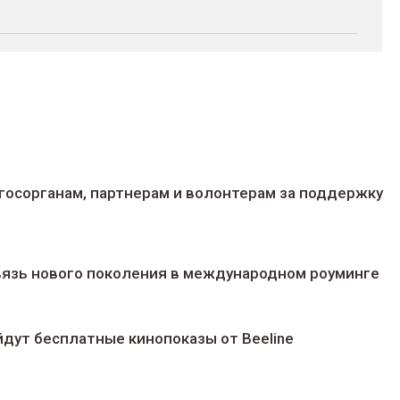
госорганам, партнерам и волонтерам за поддержку
 связь нового поколения в международном роуминге
йдут беcплатные кинопоказы от Beeline