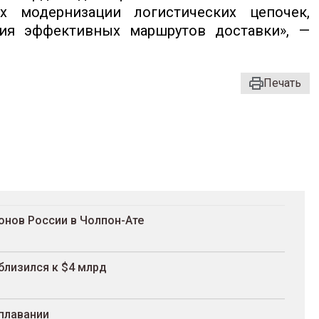
 модернизации логистических цепочек,
ия эффективных маршрутов доставки», —
Печать
онов России в Чолпон-Ате
близился к $4 млрд
плавании