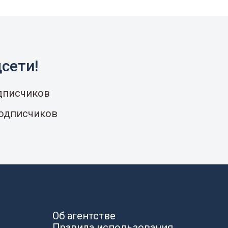
сети!
одписчиков
подписчиков
Об агентстве
Правила использования