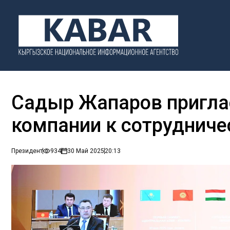
Садыр Жапаров пригла
компании к сотрудниче
Президент
934
30 Май 2025
20:13