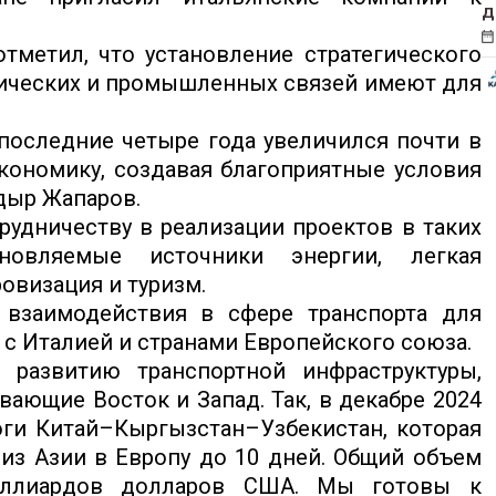
д
тметил, что установление стратегического
мических и промышленных связей имеют для
последние четыре года увеличился почти в
экономику, создавая благоприятные условия
дыр Жапаров.
рудничеству в реализации проектов в таких
бновляемые источники энергии, легкая
овизация и туризм.
 взаимодействия в сфере транспорта для
с Италией и странами Европейского союза.
 развитию транспортной инфраструктуры,
ющие Восток и Запад. Так, в декабре 2024
оги Китай–Кыргызстан–Узбекистан, которая
 из Азии в Европу до 10 дней. Общий объем
иллиардов долларов США. Мы готовы к