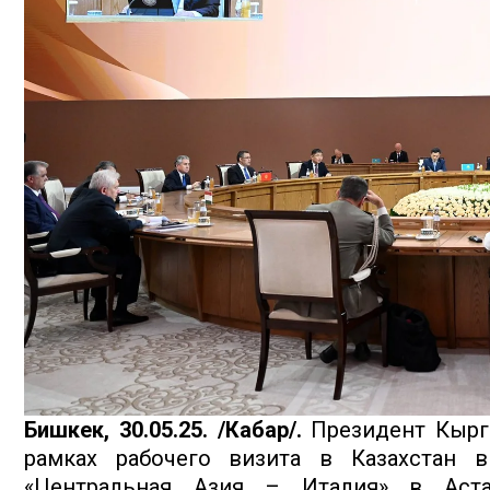
Бишкек, 30.05.25. /Кабар/.
Президент Кыргы
рамках рабочего визита в Казахстан 
«Центральная Азия – Италия» в Аста