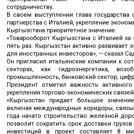
сотрудничеству.
В своем выступлении глава государства о
партнерства с Италией, укрепление эконо
Кыргызстана приоритетное значение.
«Товарооборот Кыргызстана с Италией за 
пять раз. Кыргызстан активно развивает 
для иностранных инвесторов», — сказал Са
Он пригласил итальянские компании к сот
секторах, как гидроэнергетика, возо
промышленность, банковский сектор, цифр
Президент отметил важность активного
укрепления торгово-экономических связей 
«Кыргызстан придает большое значение
включая международные коридоры, связыва
года начато строительство железной дор
позволит сократить срок доставки грузов
инвестиций в проект составляет 8 м