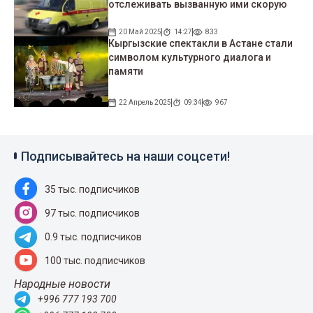
отслеживать вызванную ими скорую
20 Май 2025
14:27
833
Кыргызские спектакли в Астане стали
символом культурного диалога и
памяти
22 Апрель 2025
09:34
967
Подписывайтесь на наши соцсети!
35 тыс. подписчиков
97 тыс. подписчиков
0.9 тыс. подписчиков
100 тыс. подписчиков
Народные новости
+996 777 193 700