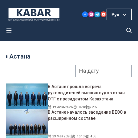
Рус
Астана
В Астане прошла встреча
руководителей высших судов стран
ОТГ с президентом Казахстана
19 Июнь 2026
14:18
297
В Астане началось заседание ВЕЭС в
расширенном составе
29 Май 2026
16:13
406