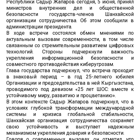
Республики Садыр Жапаров сегодня, 5 июня, принял
министров внутренних дел и общественной
безопасности государств-членов Шанхайской
организации сотрудничества. Об этом сообщили в
администрации президента.
В ходе встречи состоялся обмен мнениями по
актуальным вызовам современности, в том числе
связанным со стремительным развитием цифровых
технологий. Стороны подчеркнули важность
укрепления информационной безопасности и
совместного противодействия киберугрозам.
Глава государства подчеркнул, что встреча проходит
в знаковый период – в год 25-летнего юбилея
Организации и председательства в ней Кыргызстана,
проводимого под девизом «25 лет ШОС: вместе к
устойчивому миру, развитию и процветанию».
В этом контексте Садыр Жапаров подчеркнул, что в
условиях глубокой трансформации международной
системы и кризиса глобальной стабильности,
Шанхайская организация сотрудничества сохраняет
свою устойчивость и выступает надежным
механизмом укрепления доверия и безопасности.
Говоря о современных вызовах, он отметил, что