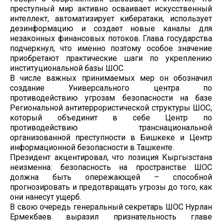
преступный мир активно осваивает искусственный
интеллект, автоматизирует кибератаки, использует
дезинформацию и создает новые каналы для
незаконных финансовых потоков. Глава государства
подчеркнул, что именно поэтому особое значение
приобретают практические шаги по укреплению
институциональной базы ШОС.
В числе важных принимаемых мер он обозначил
создание Универсального центра по
противодействию угрозам безопасности на базе
Региональной антитеррористической структуры ШОС,
который объединит в себе Центр по
противодействию транснациональной
организованной преступности в Бишкеке и Центр
информационной безопасности в Ташкенте.
Президент акцентировал, что позиция Кыргызстана
неизменна: безопасность на пространстве ШОС
должна быть опережающей – способной
прогнозировать и предотвращать угрозы до того, как
они нанесут ущерб.
В свою очередь генеральный секретарь ШОС Нурлан
Ермекбаев выразил признательность главе