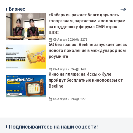
Бизнес
«Кабар» выражает благодарность
госорганам, партнерам и волонтерам
за поддержку форума СМИ стран
ШОС
09 Август 2026
2278
5G без границ: Beeline запускает связь
нового поколения в международном
роуминге
06 Август 2026
148
Кино на пляже: на Иссык-Куле
пройдут беcплатные кинопоказы от
Beeline
05 Август 2026
227
Подписывайтесь на наши соцсети!