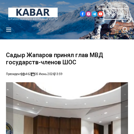
Рус
Садыр Жапаров принял глав МВД
государств-членов ШОС
Президент
462
05 Июнь 2026
13:59