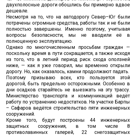
двухполосные дороги обошлись бы примерно вдвое
дешевле.
Несмотря на то, что на автодорогу Север–Юг были
потрачены огромные средства, работы так и не были
полностью завершены. Именно поэтому, учитывая
вопросы безопасности, мы не вводили её в
полноценную эксплуатацию.
Однако по многочисленным просьбам граждан —
поскольку время в пути сокращается, а также исходя
из того, что в летний период риск схода оползней
ниже, — как я уже говорил, мы временно открыли
дорогу. Но, как оказалось, камни продолжают падать.
Поэтому призываю всех, кто пользуется этой
дорогой, быть предельно осторожными. Особенно в
дни осадков старайтесь не выезжать на эту трассу.
Министерство транспорта и коммуникаций ведёт
работу по устранению недостатков. На участке Барпы
– Сафаров ведётся строительство пяти инженерных
сооружений.
Кроме того, будут построены 44 инженерных
защитных сооружения, в том числе 8
противолавинных галерей, 22 снегозащитных