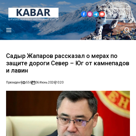
Рус
Садыр Жапаров рассказал о мерах по
защите дороги Север – Юг от камнепадов
и лавин
Президент
556
06 Июнь 2026
10:20