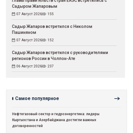
Главы правительств стран ЕАЭС встретились с
Садыром Жапаровым
07 Август 2026
155
Садыр Жапаров встретился с Николом
Пашиняном
07 Август 2026
152
Садыр Жапаров встретился с руководителями
регионов России в Чолпон-Ате
06 Август 2026
237
Самое популярное
Нефтегазовый сектор и гидроэнергетика: лидеры
Кыргызстана и Азербайджана достигли важных
договоренностей