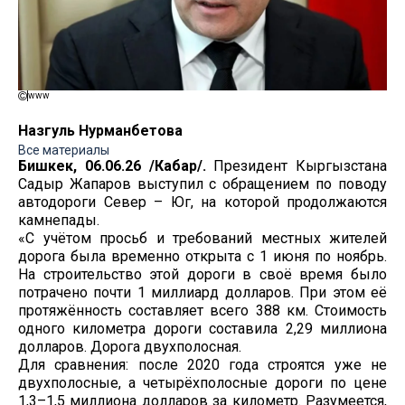
www
Назгуль Нурманбетова
Все материалы
Бишкек, 06.06.26 /Кабар/.
Президент Кыргызстана
Садыр Жапаров выступил с обращением по поводу
автодороги Север – Юг, на которой продолжаются
камнепады.
«С учётом просьб и требований местных жителей
дорога была временно открыта с 1 июня по ноябрь.
На строительство этой дороги в своё время было
потрачено почти 1 миллиард долларов. При этом её
протяжённость составляет всего 388 км. Стоимость
одного километра дороги составила 2,29 миллиона
долларов. Дорога двухполосная.
Для сравнения: после 2020 года строятся уже не
двухполосные, а четырёхполосные дороги по цене
1,3–1,5 миллиона долларов за километр. Разумеется,