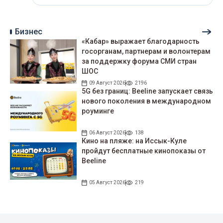
Бизнес
«Кабар» выражает благодарность
госорганам, партнерам и волонтерам
за поддержку форума СМИ стран
ШОС
09 Август 2026
2196
5G без границ: Beeline запускает связь
нового поколения в международном
роуминге
06 Август 2026
138
Кино на пляже: на Иссык-Куле
пройдут беcплатные кинопоказы от
Beeline
05 Август 2026
219