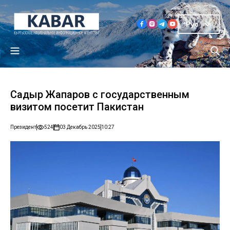
Рус
Садыр Жапаров с государственным
визитом посетит Пакистан
Президент
524
03 Декабрь 2025
10:27