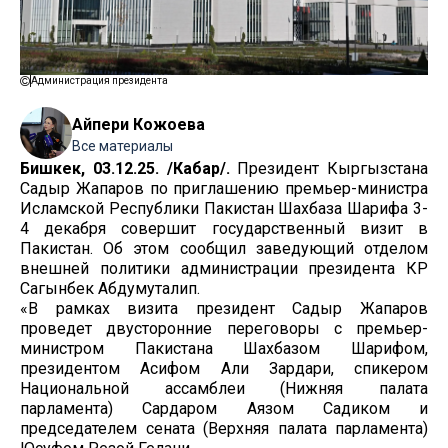
Администрация президента
Айпери Кожоева
Все материалы
Бишкек, 03.12.25. /Кабар/.
Президент Кыргызстана
Садыр Жапаров по приглашению премьер-министра
Исламской Республики Пакистан Шахбаза Шарифа 3-
4 декабря совершит государственный визит в
Пакистан. Об этом сообщил заведующий отделом
внешней политики администрации президента КР
Сагынбек Абдумуталип.
«В рамках визита президент Садыр Жапаров
проведет двусторонние переговоры с премьер-
министром Пакистана Шахбазом Шарифом,
президентом Асифом Али Зардари, спикером
Национальной ассамблеи (Нижняя палата
парламента) Сардаром Аязом Садиком и
председателем сената (Верхняя палата парламента)