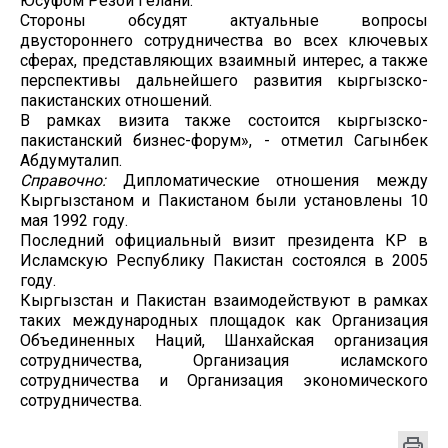
Юсуфом Резой Гелани.
Стороны обсудят актуальные вопросы
двустороннего сотрудничества во всех ключевых
сферах, представляющих взаимный интерес, а также
перспективы дальнейшего развития кыргызско-
пакистанских отношений.
В рамках визита также состоится кыргызско-
пакистанский бизнес-форум», - отметил Сагынбек
Абдумуталип.
Справочно:
Дипломатические отношения между
Кыргызстаном и Пакистаном были установлены 10
мая 1992 году.
Последний официальный визит президента КР в
Исламскую Республику Пакистан состоялся в 2005
году.
Кыргызстан и Пакистан взаимодействуют в рамках
таких международных площадок как Организация
Объединенных Наций, Шанхайская организация
сотрудничества, Организация исламского
сотрудничества и Организация экономического
сотрудничества.