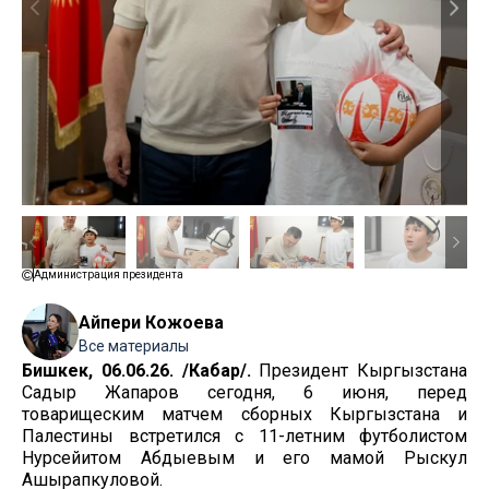
Администрация президента
Айпери Кожоева
Все материалы
Бишкек, 06.06.26. /Кабар/.
Президент Кыргызстана
Садыр Жапаров сегодня, 6 июня, перед
товарищеским матчем сборных Кыргызстана и
Палестины встретился с 11-летним футболистом
Нурсейитом Абдыевым и его мамой Рыскул
Ашырапкуловой.