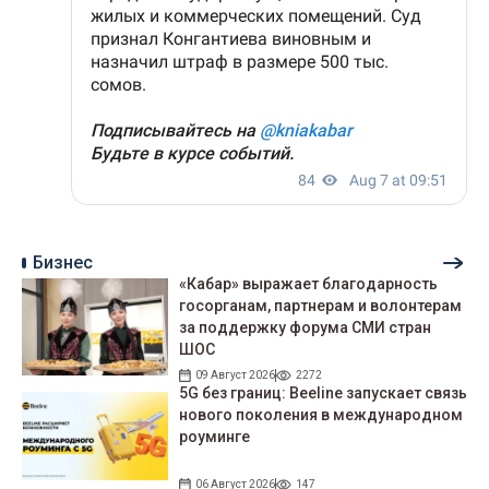
Бизнес
«Кабар» выражает благодарность
госорганам, партнерам и волонтерам
за поддержку форума СМИ стран
ШОС
09 Август 2026
2272
5G без границ: Beeline запускает связь
нового поколения в международном
роуминге
06 Август 2026
147