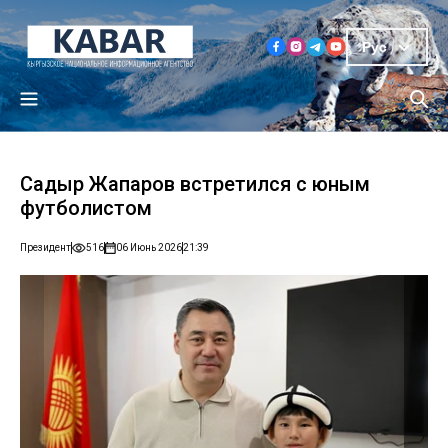
Рус
Садыр Жапаров встретился с юным
футболистом
Президент
516
06 Июнь 2026
21:39