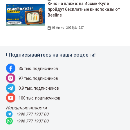
Кино на пляже: на Иссык-Куле
пройдут беcплатные кинопоказы от
Beeline
05 Август 2026
227
Подписывайтесь на наши соцсети!
35 тыс. подписчиков
97 тыс. подписчиков
0.9 тыс. подписчиков
100 тыс. подписчиков
Народные новости
+996 777 1937 00
+996 777 1937 00