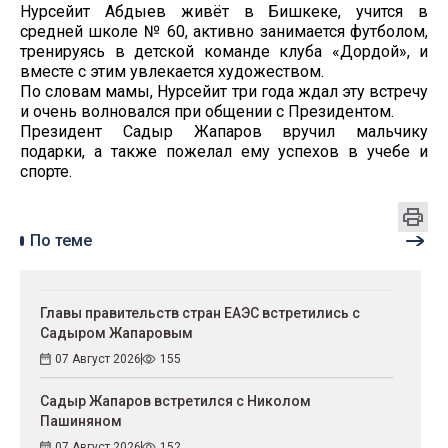
Нурсейит Абдыев живёт в Бишкеке, учится в
средней школе № 60, активно занимается футболом,
тренируясь в детской команде клуба «Дордой», и
вместе с этим увлекается художеством.
По словам мамы, Нурсейит три года ждал эту встречу
и очень волновался при общении с Президентом.
Президент Садыр Жапаров вручил мальчику
подарки, а также пожелал ему успехов в учебе и
спорте.
По теме
Главы правительств стран ЕАЭС встретились с
Садыром Жапаровым
07 Август 2026
155
Садыр Жапаров встретился с Николом
Пашиняном
07 Август 2026
152