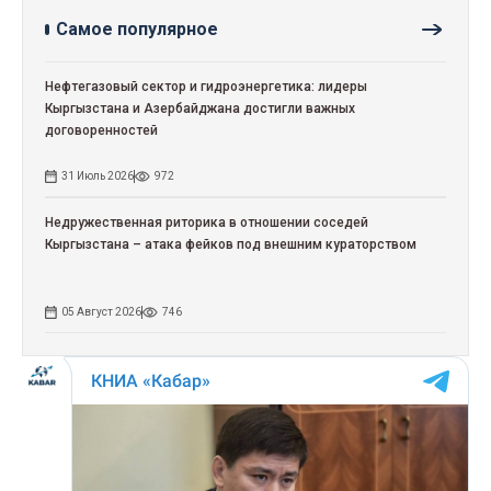
Самое популярное
Нефтегазовый сектор и гидроэнергетика: лидеры
Кыргызстана и Азербайджана достигли важных
договоренностей
31 Июль 2026
972
Недружественная риторика в отношении соседей
Кыргызстана – атака фейков под внешним кураторством
05 Август 2026
746