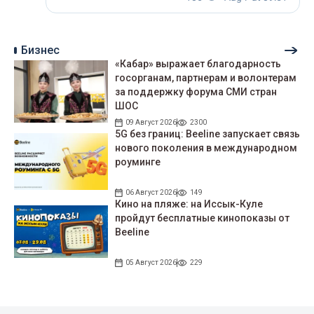
Бизнес
«Кабар» выражает благодарность
госорганам, партнерам и волонтерам
за поддержку форума СМИ стран
ШОС
09 Август 2026
2300
5G без границ: Beeline запускает связь
нового поколения в международном
роуминге
06 Август 2026
149
Кино на пляже: на Иссык-Куле
пройдут беcплатные кинопоказы от
Beeline
05 Август 2026
229