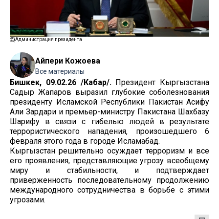
Администрация президента
Айпери Кожоева
Все материалы
Бишкек, 09.02.26 /Кабар/.
Президент Кыргызстана
Садыр Жапаров выразил глубокие соболезнования
президенту Исламской Республики Пакистан Асифу
Али Зардари и премьер-министру Пакистана Шахбазу
Шарифу в связи с гибелью людей в результате
террористического нападения, произошедшего 6
февраля этого года в городе Исламабад.
Кыргызстан решительно осуждает терроризм и все
его проявления, представляющие угрозу всеобщему
миру и стабильности, и подтверждает
приверженность последовательному продолжению
международного сотрудничества в борьбе с этими
угрозами.