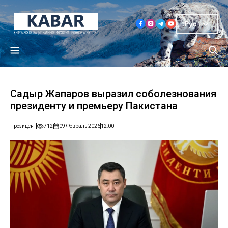
Рус
Садыр Жапаров выразил соболезнования
президенту и премьеру Пакистана
Президент
712
09 Февраль 2026
12:00