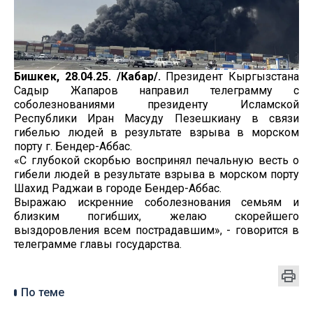
Бишкек, 28.04.25. /Кабар/.
Президент Кыргызстана
Садыр Жапаров направил телеграмму с
соболезнованиями президенту Исламской
Республики Иран Масуду Пезешкиану в связи
гибелью людей в результате взрыва в морском
порту г. Бендер-Аббас.
«С глубокой скорбью воспринял печальную весть о
гибели людей в результате взрыва в морском порту
Шахид Раджаи в городе Бендер-Аббас.
Выражаю искренние соболезнования семьям и
близким погибших, желаю скорейшего
выздоровления всем пострадавшим», - говорится в
телеграмме главы государства.
По теме