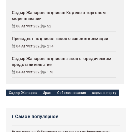
Садыр Жапаров подписал Кодекс о торговом
мореплавании
06 Август 2026
52
Президент подписал закон о запрете кремации
04 Август 2026
214
Садыр Жапаров подписал закон о юридическом
представительстве
04 Август 2026
176
Садыр Жапаров
Иран
Соболезнования
взрыв в порту
Самое популярное
Кыргызстан и Узбекистан выстраивают инфраструктуру