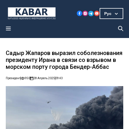
Рус
Садыр Жапаров выразил соболезнования
президенту Ирана в связи со взрывом в
морском порту города Бендер-Аббас
Президент
950
28 Апрель 2025
09:43