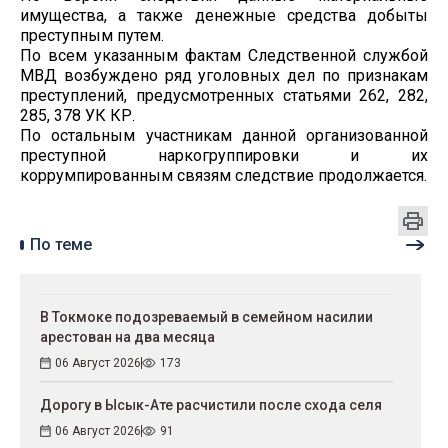
имущества, а также денежные средства добыты
преступным путем.
По всем указанным фактам Следственной службой
МВД возбуждено ряд уголовных дел по признакам
преступлений, предусмотренных статьями 262, 282,
285, 378 УК КР.
По остальным участникам данной организованной
преступной наркогруппировки и их
коррумпированным связям следствие продолжается.
По теме
В Токмоке подозреваемый в семейном насилии
арестован на два месяца
06 Август 2026
173
Дорогу в Ысык-Ате расчистили после схода селя
06 Август 2026
91