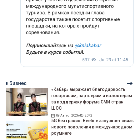
Бизнес
«Кабар» выражает благодарность
госорганам, партнерам и волонтерам
за поддержку форума СМИ стран
ШОС
09 Август 2026
2072
5G без границ: Beeline запускает связь
нового поколения в международном
роуминге