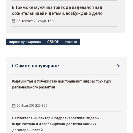
В Токмоке мужчина три года издевался над
сожительницей и детьми, возбуждено дело
06 Август 2026
150
наркогруппировка
СБНОН
изьято
Самое популярное
Кыргызстан и Узбекистан выстраивают инфраструктуру
регионального развития
30 Июль 2026
936
Нефтегазовый сектор и гидроэнергетика: лидеры
Кыргызстана и Азербайджана достигли важных
договоренностей