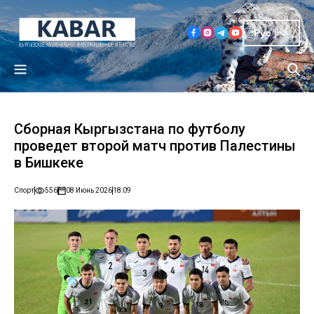
Рус
Сборная Кыргызстана по футболу
проведет второй матч против Палестины
в Бишкеке
Спорт
556
08 Июнь 2026
18:09