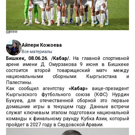
WWW
Айпери Кожоева
Все материалы
Бишкек, 08.06.26. /Кабар/.
На главной спортивной
арене имени Д. Омурзакова 9 июня в Бишкеке
состоится второй товарищеский матч между
национальными сборными Кыргызстана и
Палестины.
Как сообщил агентству
«Кабар»
вице-президент
Кыргызского футбольного союза (КФС) Нурдин
Букуев, для отечественной сборной это первые
домашние игры в текущем году. Данные встречи
служат ключевым этапом подготовки национальной
команды к финальному раунду Кубка Азии, который
пройдет в 2027 году в Саудовской Аравии.