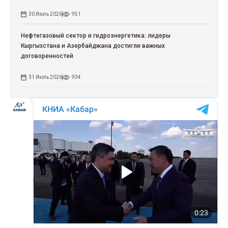
30 Июль 2026
951
Нефтегазовый сектор и гидроэнергетика: лидеры
Кыргызстана и Азербайджана достигли важных
договоренностей
31 Июль 2026
934