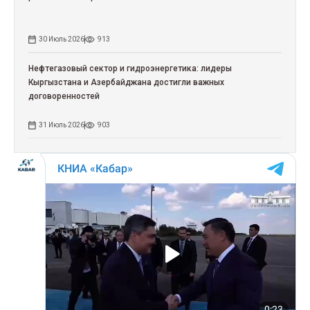
30 Июль 2026
913
Нефтегазовый сектор и гидроэнергетика: лидеры
Кыргызстана и Азербайджана достигли важных
договоренностей
31 Июль 2026
903