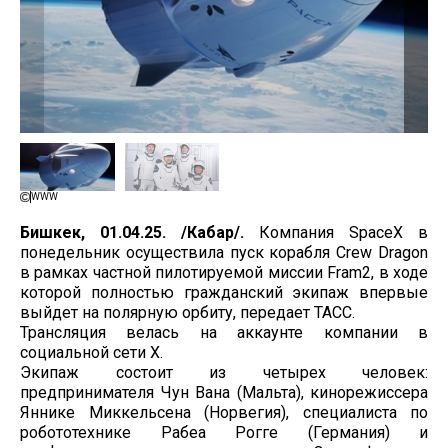
WWW
Бишкек, 01.04.25. /Кабар/.
Компания SpaceX в
понедельник осуществила пуск корабля Crew Dragon
в рамках частной пилотируемой миссии Fram2, в ходе
которой полностью гражданский экипаж впервые
выйдет на полярную орбиту, передает ТАСС.
Трансляция велась на аккаунте компании в
социальной сети Х.
Экипаж состоит из четырех человек:
предпринимателя Чун Вана (Мальта), кинорежиссера
Яннике Миккельсена (Норвегия), специалиста по
робототехнике Рабеа Рогге (Германия) и