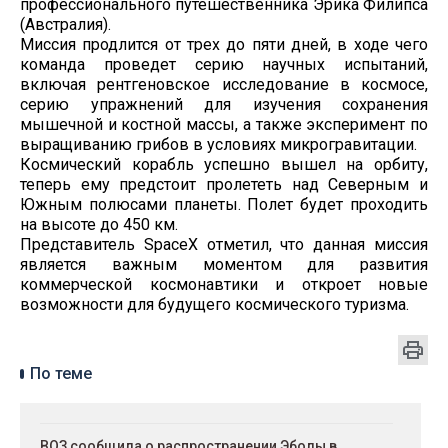
профессионального путешественника Эрика Филипса
(Австралия).
Миссия продлится от трех до пяти дней, в ходе чего
команда проведет серию научных испытаний,
включая рентгеновское исследование в космосе,
серию упражнений для изучения сохранения
мышечной и костной массы, а также эксперимент по
выращиванию грибов в условиях микрогравитации.
Космический корабль успешно вышел на орбиту,
теперь ему предстоит пролететь над Северным и
Южным полюсами планеты. Полет будет проходить
на высоте до 450 км.
Представитель SpaceX отметил, что данная миссия
является важным моментом для развития
коммерческой космонавтики и откроет новые
возможности для будущего космического туризма.
По теме
ВОЗ сообщила о распространении Эболы в