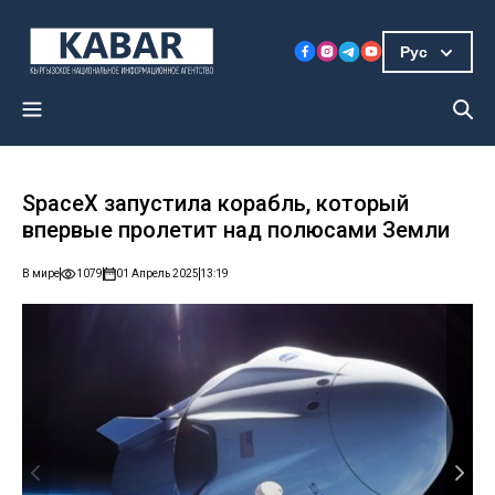
Рус
SpaceX запустила корабль, который
впервые пролетит над полюсами Земли
В мире
1079
01 Апрель 2025
13:19