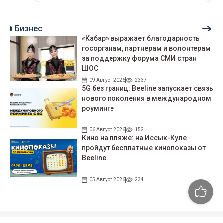
Бизнес
«Кабар» выражает благодарность
госорганам, партнерам и волонтерам
за поддержку форума СМИ стран
ШОС
09 Август 2026
2337
5G без границ: Beeline запускает связь
нового поколения в международном
роуминге
06 Август 2026
152
Кино на пляже: на Иссык-Куле
пройдут беcплатные кинопоказы от
Beeline
05 Август 2026
234