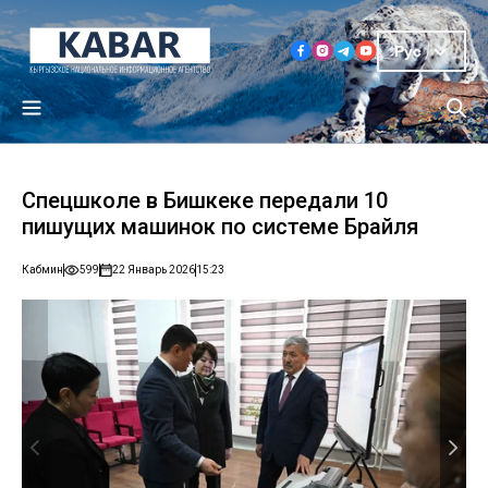
Рус
Спецшколе в Бишкеке передали 10
пишущих машинок по системе Брайля
Кабмин
599
22 Январь 2026
15:23