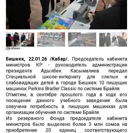
кабмин
Бишкек, 22.01.26 /Кабар/.
Председатель кабинета
министров КР - руководитель администрации
президента Адылбек Касымалиев передал
Специальной школе-интернату для слепых и
слабовидящих детей в городе Бишкек 10 пишущих
машинок Perkins Brailler Classic по системе Брайля.
Отметим, в сентябре прошлого года в ходе его
посещения данного учебного заведения была
озвучена потребность в пишущих машинках для
организации обучения по системе Брайля.
Из резервного Фонда председателя кабинета
министров было выделено более 3 млн сомов на
приобретение 20 единиц соответствующего