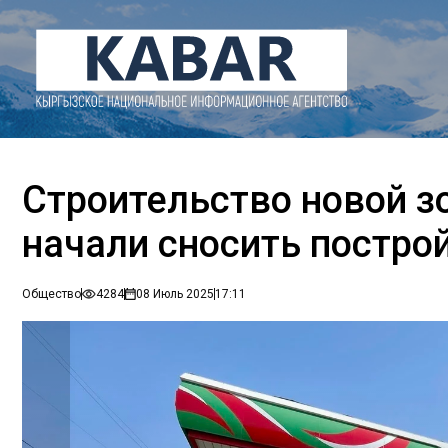
Строительство новой з
начали сносить построй
Общество
4284
08 Июль 2025
17:11