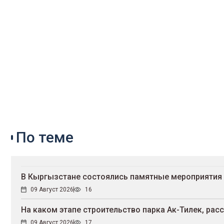
По теме
В Кыргызстане состоялись памятные мероприятия 
09 Август 2026
16
На каком этапе строительство парка Ак-Тилек, рас
09 Август 2026
17