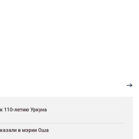
к 110-летию Уркуна
сказали в мэрии Оша