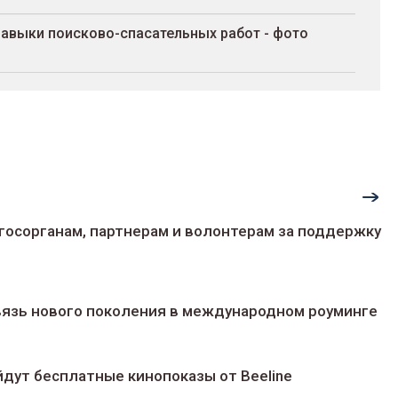
 навыки поисково-спасательных работ - фото
госорганам, партнерам и волонтерам за поддержку
 связь нового поколения в международном роуминге
йдут беcплатные кинопоказы от Beeline