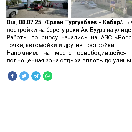
Ош, 08.07.25. /Ерлан Тургунбаев - Кабар/.
В 
постройки на берегу реки Ак-Буура на улице
Работы по сносу начались на АЗС «Росс
точки, автомойки и другие постройки.
Напомним, на месте освободившейся з
полноценная зона отдыха вплоть до улицы 