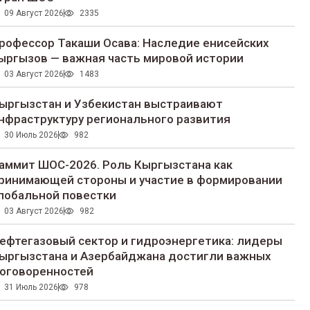
09 Август 2026
2335
рофессор Такаши Осава: Наследие енисейских
ыргызов — важная часть мировой истории
03 Август 2026
1483
ыргызстан и Узбекистан выстраивают
нфраструктуру регионального развития
30 Июль 2026
982
аммит ШОС-2026. Роль Кыргызстана как
ринимающей стороны и участие в формировании
лобальной повестки
03 Август 2026
982
ефтегазовый сектор и гидроэнергетика: лидеры
ыргызстана и Азербайджана достигли важных
оговоренностей
31 Июль 2026
978