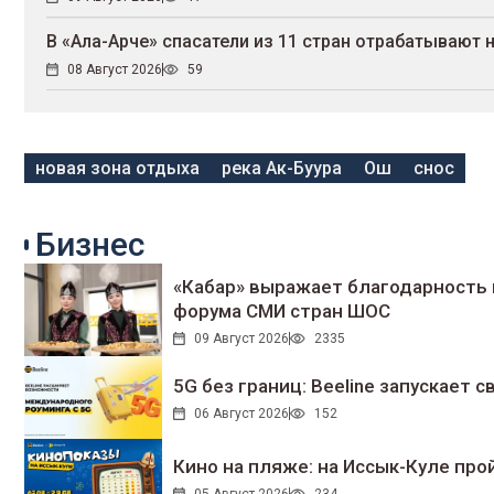
В «Ала-Арче» спасатели из 11 стран отрабатывают
08 Август 2026
59
новая зона отдыха
река Ак-Буура
Ош
снос
Бизнес
«Кабар» выражает благодарность 
форума СМИ стран ШОС
09 Август 2026
2335
5G без границ: Beeline запускает
06 Август 2026
152
Кино на пляже: на Иссык-Куле про