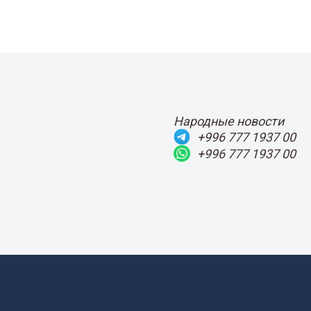
Народные новости
+996 777 1937 00
+996 777 1937 00