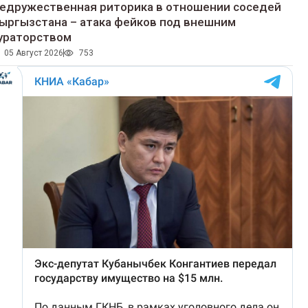
едружественная риторика в отношении соседей
ыргызстана – атака фейков под внешним
ураторством
05 Август 2026
753