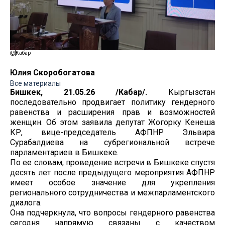
Кабар
Юлия Скоробогатова
Все материалы
Бишкек, 21.05.26 /Кабар/.
Кыргызстан
последовательно продвигает политику гендерного
равенства и расширения прав и возможностей
женщин. Об этом заявила депутат Жогорку Кенеша
КР, вице-председатель АФПНР Эльвира
Сурабалдиева на субрегиональной встрече
парламентариев в Бишкеке.
По ее словам, проведение встречи в Бишкеке спустя
десять лет после предыдущего мероприятия АФПНР
имеет особое значение для укрепления
регионального сотрудничества и межпарламентского
диалога.
Она подчеркнула, что вопросы гендерного равенства
сегодня напрямую связаны с качеством