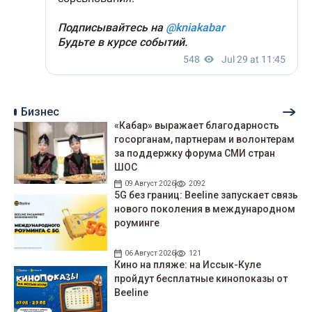
Бизнес
«Кабар» выражает благодарность
госорганам, партнерам и волонтерам
за поддержку форума СМИ стран
ШОС
09 Август 2026
2092
5G без границ: Beeline запускает связь
нового поколения в международном
роуминге
06 Август 2026
121
Кино на пляже: на Иссык-Куле
пройдут беcплатные кинопоказы от
Beeline