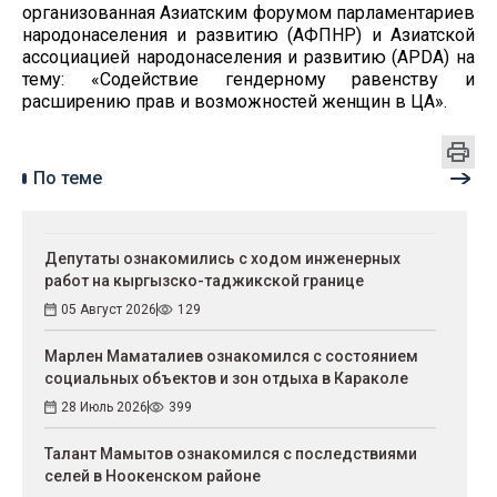
организованная Азиатским форумом парламентариев
народонаселения и развитию (АФПНР) и Азиатской
ассоциацией народонаселения и развитию (APDA) на
тему: «Содействие гендерному равенству и
расширению прав и возможностей женщин в ЦА».
По теме
Депутаты ознакомились с ходом инженерных
работ на кыргызско-таджикской границе
05 Август 2026
129
Марлен Маматалиев ознакомился с состоянием
социальных объектов и зон отдыха в Караколе
28 Июль 2026
399
Талант Мамытов ознакомился с последствиями
селей в Ноокенском районе