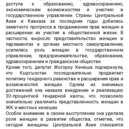
доступа к образованию, здравоохранению,
экономическим возможностям и участию в
государственном управлении. Страны Центральной
Азии и Кавказа за последние годы добились
заметного прогресса в продвижении прав женщин и
расширении их участия в общественной жизни. В
частности, выросло представительство женщин в
парламентах и органах местного самоуправления,
усилилась роль женщин в государственном
управлении, предпринимательстве, образовании,
здравоохранении и гражданском обществе.
Кроме того, депутат Жогорку Кенеша подчеркнула,
что Кыргызстан последовательно продвигает
политику гендерного равенства и расширения прав и
возможностей женщин. Одним из значимых
достижений она назвала внедрение и реализацию
30-процентной гендерной квоты, что позволило
значительно увеличить представленность женщин в
ЖК и местных кенешах.
Особое внимание в своем выступлении она уделила
роли женщин в развитии общества, отметив, что
сегодня женщины Центральной Азии становятся