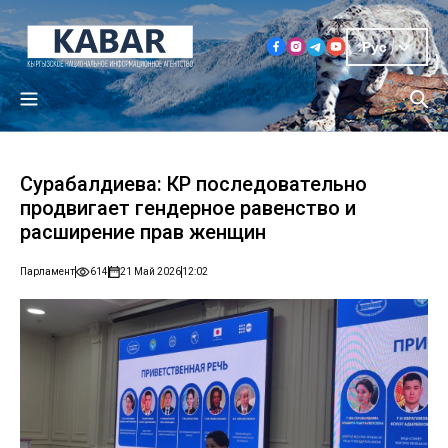
Рус
Сурабалдиева: КР последовательно
продвигает гендерное равенство и
расширение прав женщин
Парламент
614
21 Май 2026
12:02