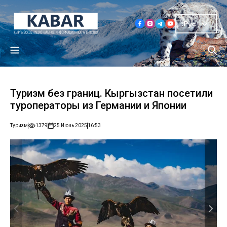
Рус
Туризм без границ. Кыргызстан посетили
туроператоры из Германии и Японии
Туризм
1379
25 Июнь 2025
16:53