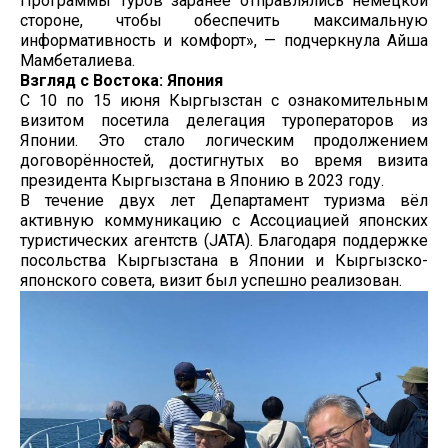
Программы туров заранее отправлялись немецкой
стороне, чтобы обеспечить максимальную
информативность и комфорт», — подчеркнула Айша
Мамбеталиева.
Взгляд с Востока: Япония
С 10 по 15 июня Кыргызстан с ознакомительным
визитом посетила делегация туроператоров из
Японии. Это стало логическим продолжением
договорённостей, достигнутых во время визита
президента Кыргызстана в Японию в 2023 году.
В течение двух лет Департамент туризма вёл
активную коммуникацию с Ассоциацией японских
туристических агентств (JATA). Благодаря поддержке
посольства Кыргызстана в Японии и Кыргызско-
японского совета, визит был успешно реализован.