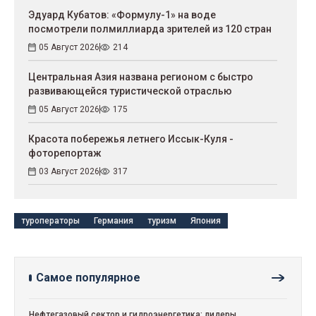
Эдуард Кубатов: «Формулу-1» на воде
посмотрели полмиллиарда зрителей из 120 стран
05 Август 2026
214
Центральная Азия названа регионом с быстро
развивающейся туристической отраслью
05 Август 2026
175
Красота побережья летнего Иссык-Куля -
фоторепортаж
03 Август 2026
317
туроператоры
Германия
туризм
Япония
Самое популярное
Нефтегазовый сектор и гидроэнергетика: лидеры