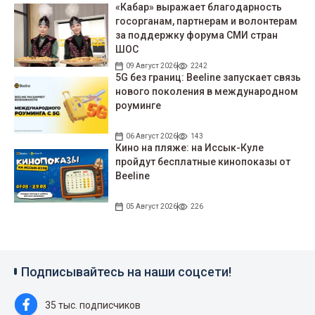
«Кабар» выражает благодарность
госорганам, партнерам и волонтерам
за поддержку форума СМИ стран
ШОС
09 Август 2026
2242
5G без границ: Beeline запускает связь
нового поколения в международном
роуминге
06 Август 2026
143
Кино на пляже: на Иссык-Куле
пройдут беcплатные кинопоказы от
Beeline
05 Август 2026
226
Подписывайтесь на наши соцсети!
35 тыс. подписчиков