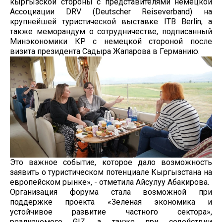
кыргызской стороны с представителями немецкой
Ассоциации DRV (Deutscher Reiseverband) на
крупнейшей туристической выставке ITB Berlin, а
также меморандум о сотрудничестве, подписанный
Минэкономики КР с немецкой стороной после
визита президента Садыра Жапарова в Германию.
Это важное событие, которое дало возможность
заявить о туристическом потенциале Кыргызстана на
европейском рынке», - отметила Айсулуу Абакирова.
Организация форума стала возможной при
поддержке проекта «Зелёная экономика и
устойчивое развитие частного сектора»,
реализуемого GIZ, а также при содействии