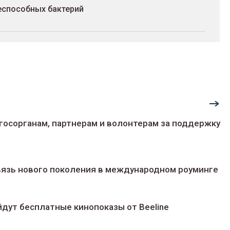
еспособных бактерий
госорганам, партнерам и волонтерам за поддержку
 связь нового поколения в международном роуминге
йдут беcплатные кинопоказы от Beeline