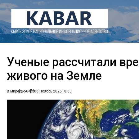
Ученые рассчитали вре
живого на Земле
В мире
564
06 Ноябрь 2025
18:53