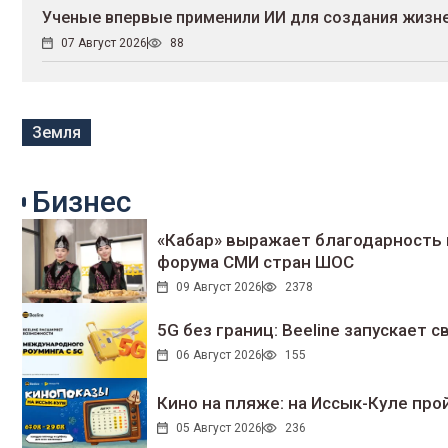
Ученые впервые применили ИИ для создания жизн
07 Август 2026
88
Земля
Бизнес
«Кабар» выражает благодарность 
форума СМИ стран ШОС
09 Август 2026
2378
5G без границ: Beeline запускает
06 Август 2026
155
Кино на пляже: на Иссык-Куле про
05 Август 2026
236