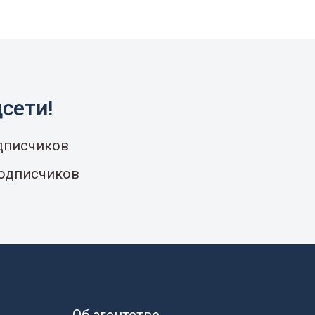
сети!
одписчиков
подписчиков