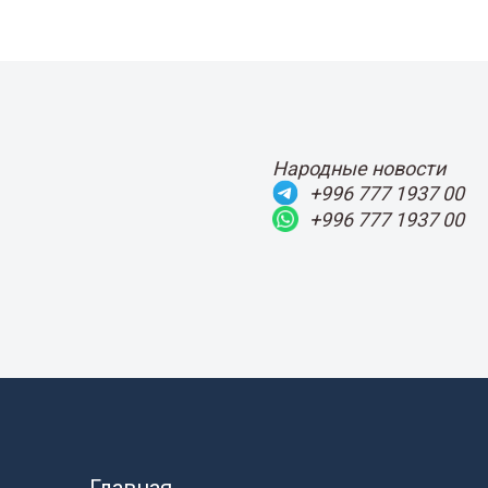
Народные новости
+996 777 1937 00
+996 777 1937 00