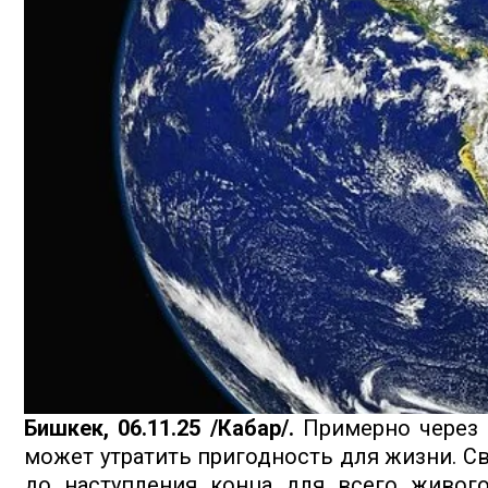
Бишкек, 06.11.25 /Кабар/.
Примерно через м
может утратить пригодность для жизни. С
до наступления конца для всего живого