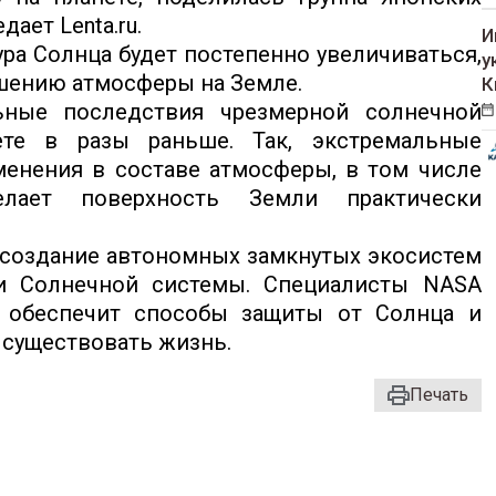
ает Lenta.ru.
И
ура Солнца будет постепенно увеличиваться,
у
ушению атмосферы на Земле.
К
ьные последствия чрезмерной солнечной
ете в разы раньше. Так, экстремальные
менения в составе атмосферы, в том числе
лает поверхность Земли практически
создание автономных замкнутых экосистем
и Солнечной системы. Специалисты NASA
с обеспечит способы защиты от Солнца и
т существовать жизнь.
Печать