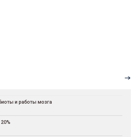
биоты и работы мозга
120%