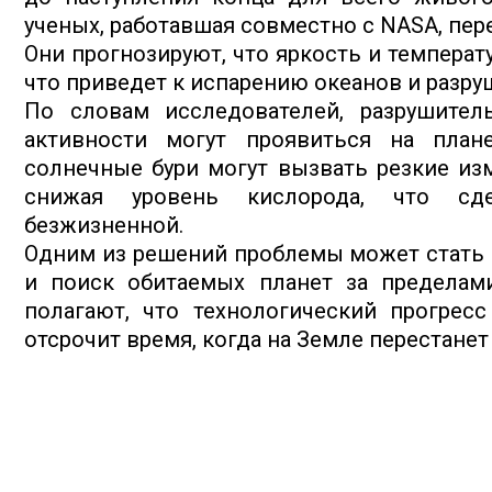
ученых, работавшая совместно с NASA, перед
Они прогнозируют, что яркость и температ
что приведет к испарению океанов и разр
По словам исследователей, разрушител
активности могут проявиться на план
солнечные бури могут вызвать резкие из
снижая уровень кислорода, что сде
безжизненной.
Одним из решений проблемы может стать 
и поиск обитаемых планет за пределам
полагают, что технологический прогрес
отсрочит время, когда на Земле перестане