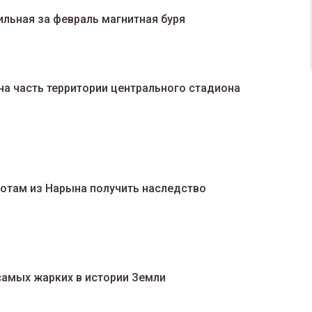
льная за февраль магнитная буря
а часть территории центрального стадиона
отам из Нарына получить наследство
 самых жарких в истории Земли