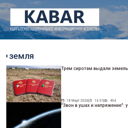
земля
Трем сиротам выдали земель
18 Март 2026
16:51
454
"Звон в ушах и напряжение":