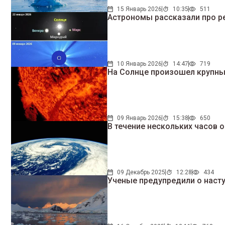
15 Январь 2026
10:35
511
Астрономы рассказали про ре
10 Январь 2026
14:47
719
На Солнце произошел крупн
09 Январь 2026
15:38
650
В течение нескольких часов 
09 Декабрь 2025
12:28
434
Ученые предупредили о наст