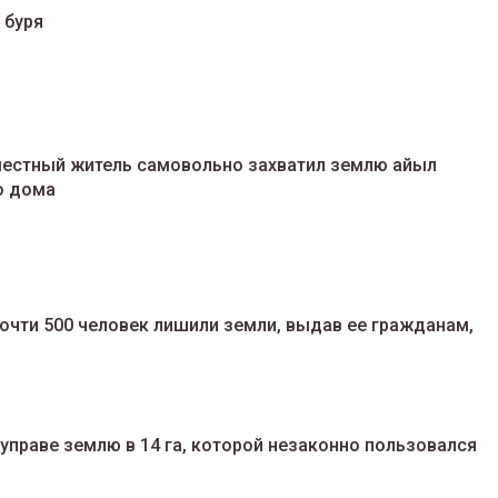
 буря
местный житель самовольно захватил землю айыл
о дома
очти 500 человек лишили земли, выдав ее гражданам,
управе землю в 14 га, которой незаконно пользовался