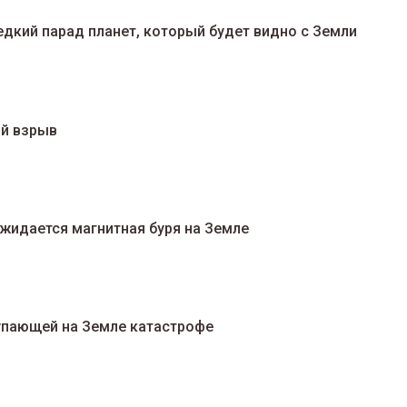
дкий парад планет, который будет видно с Земли
ый взрыв
ожидается магнитная буря на Земле
упающей на Земле катастрофе