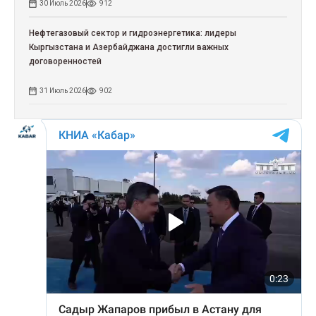
30 Июль 2026
912
Нефтегазовый сектор и гидроэнергетика: лидеры
Кыргызстана и Азербайджана достигли важных
договоренностей
31 Июль 2026
902