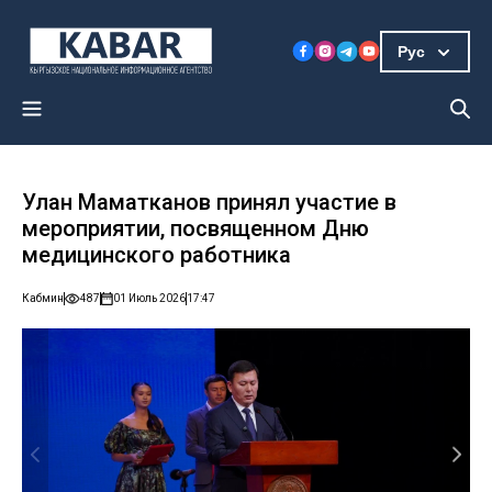
Рус
Улан Маматканов принял участие в
мероприятии, посвященном Дню
медицинского работника
Кабмин
487
01 Июль 2026
17:47