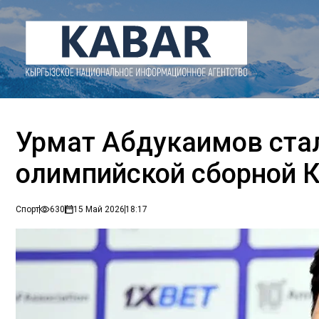
Урмат Абдукаимов ста
олимпийской сборной 
Спорт
630
15 Май 2026
18:17