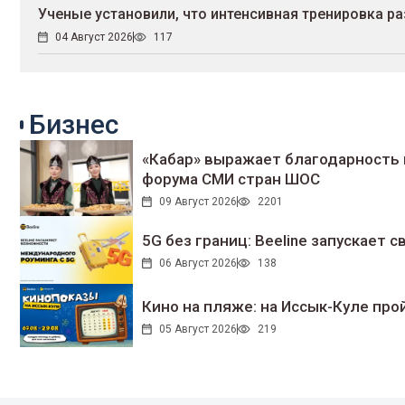
Ученые установили, что интенсивная тренировка ра
04 Август 2026
117
Бизнес
«Кабар» выражает благодарность 
форума СМИ стран ШОС
09 Август 2026
2201
5G без границ: Beeline запускает
06 Август 2026
138
Кино на пляже: на Иссык-Куле про
05 Август 2026
219