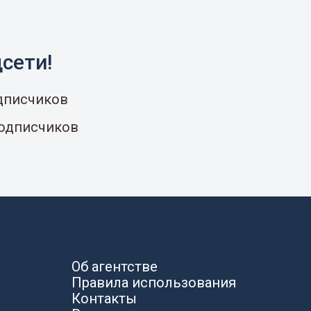
сети!
одписчиков
подписчиков
Об агентстве
Правила использования
Контакты