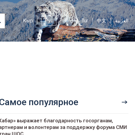
Кыр
Рус
Eng
Tur
中文
العربية
Самое популярное
Кабар» выражает благодарность госорганам,
артнерам и волонтерам за поддержку форума СМИ
тран ШОС