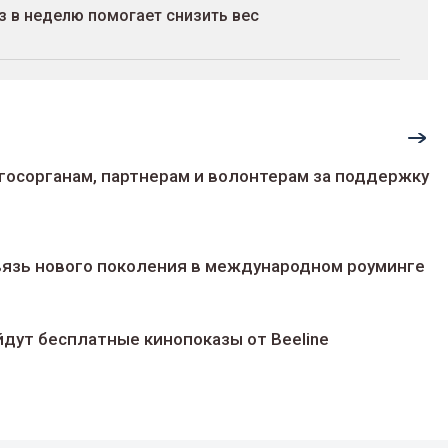
з в неделю помогает снизить вес
госорганам, партнерам и волонтерам за поддержку
 связь нового поколения в международном роуминге
йдут беcплатные кинопоказы от Beeline