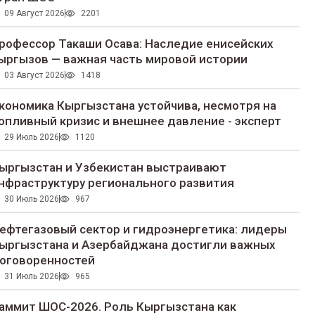
09 Август 2026
2201
рофессор Такаши Осава: Наследие енисейских
ыргызов — важная часть мировой истории
03 Август 2026
1418
кономика Кыргызстана устойчива, несмотря на
опливный кризис и внешнее давление - эксперт
29 Июль 2026
1120
ыргызстан и Узбекистан выстраивают
нфраструктуру регионального развития
30 Июль 2026
967
ефтегазовый сектор и гидроэнергетика: лидеры
ыргызстана и Азербайджана достигли важных
оговоренностей
31 Июль 2026
965
аммит ШОС-2026. Роль Кыргызстана как