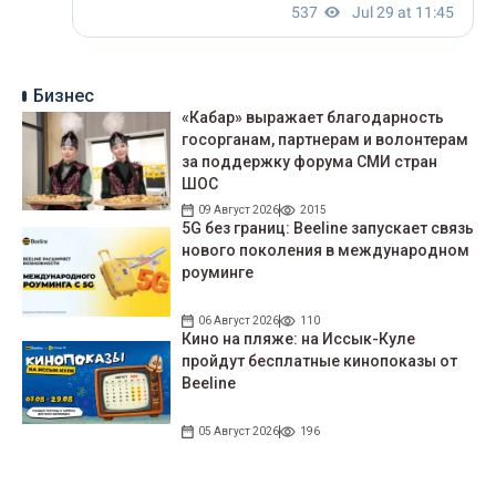
Бизнес
«Кабар» выражает благодарность
госорганам, партнерам и волонтерам
за поддержку форума СМИ стран
ШОС
09 Август 2026
2015
5G без границ: Beeline запускает связь
нового поколения в международном
роуминге
06 Август 2026
110
Кино на пляже: на Иссык-Куле
пройдут беcплатные кинопоказы от
Beeline
05 Август 2026
196