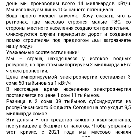
день мы производим всего 14 миллиардов кВт/ч.
Мы используем лишь 10% нашего потенциала.
Вода просто утекает впустую. Хочу сказать, что в
регионах, где массово строятся малые ГЭС, со
стороны местного населения создаются препятствия.
Фиксируются случаи перекрытия дорог и создания
помех строителям под предлогом «вы загрязняете
нашу воду».
Уважаемые соотечественники!
Мы – страна, находящаяся у истоков водных
ресурсов, но при этом импортируем 3 миллиарда кВт/
ч электроэнергии.
Цена импортируемой электроэнергии составляет 3
сома 50 тыйынов за 1 кВт/ч.
В настоящее время населению электроэнергия
поставляется по цене 1 сом 11 тыйынов.
Разница в 2 сома 39 тыйынов субсидируется из
республиканского бюджета. Сегодня на это уходит 8,5
миллиарда сомов.
Эти деньги – это средства каждого кыргызстанца,
поступившие в бюджет от налогов. Чтобы устранить
этот кризис, с 2021 года мы массово начали