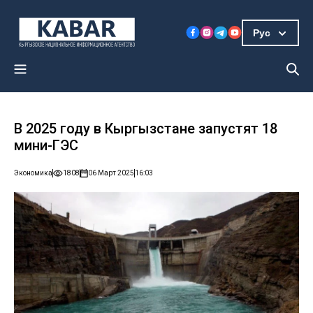
Рус
В 2025 году в Кыргызстане запустят 18
мини-ГЭС
Экономика
1808
06 Март 2025
16:03