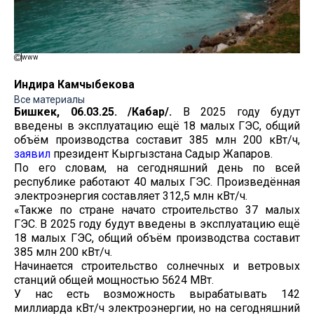
www
Индира Камчыбекова
Все материалы
Бишкек, 06.03.25. /Кабар/.
В 2025 году будут
введены в эксплуатацию ещё 18 малых ГЭС, общий
объём производства составит 385 млн 200 кВт/ч,
заявил
президент Кыргызстана Садыр Жапаров.
По его словам, на сегодняшний день по всей
республике работают 40 малых ГЭС. Произведённая
электроэнергия составляет 312,5 млн кВт/ч.
«Также по стране начато строительство 37 малых
ГЭС. В 2025 году будут введены в эксплуатацию ещё
18 малых ГЭС, общий объём производства составит
385 млн 200 кВт/ч.
Начинается строительство солнечных и ветровых
станций общей мощностью 5624 МВт.
У нас есть возможность вырабатывать 142
миллиарда кВт/ч электроэнергии, но на сегодняшний