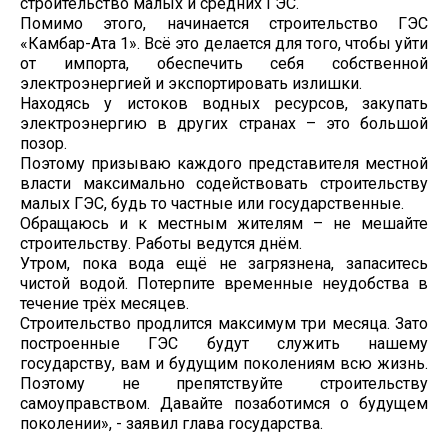
строительство малых и средних ГЭС.
Помимо этого, начинается строительство ГЭС
«Камбар-Ата 1». Всё это делается для того, чтобы уйти
от импорта, обеспечить себя собственной
электроэнергией и экспортировать излишки.
Находясь у истоков водных ресурсов, закупать
электроэнергию в других странах – это большой
позор.
Поэтому призываю каждого представителя местной
власти максимально содействовать строительству
малых ГЭС, будь то частные или государственные.
Обращаюсь и к местным жителям – не мешайте
строительству. Работы ведутся днём.
Утром, пока вода ещё не загрязнена, запаситесь
чистой водой. Потерпите временные неудобства в
течение трёх месяцев.
Строительство продлится максимум три месяца. Зато
построенные ГЭС будут служить нашему
государству, вам и будущим поколениям всю жизнь.
Поэтому не препятствуйте строительству
самоуправством. Давайте позаботимся о будущем
поколении», - заявил глава государства.