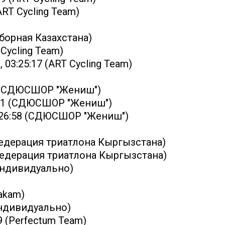
ART Cycling Team)
Сборная Казахстана)
Cycling Team)
3:25:17 (ART Cycling Team)
7 (СДЮСШОР "Жениш")
:01 (СДЮСШОР "Жениш")
3:26:58 (СДЮСШОР "Жениш")
Федерация триатлона Кыргызстана)
(Федерация триатлона Кыргызстана)
(индивидуально)
akam)
индивидуально)
 (Perfectum Team)