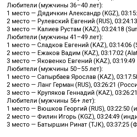
Любители (мужчины 36–40 лет):
1 место — Дядичкин Александр (KGZ), 03:15:
2 место — Рулевский Евгений (RUS), 03:24:13
3 место — Калиев Рустам (KAZ), 03:24:18 (Sun
Любители (мужчины 41–49 лет):
1 место — Сладков Евгений (KAZ), 03:14:06 (
2 место — Ежаков Вадим (KAZ), 03:17:02 (Ala
3 место — Яковенко Евгений (KAZ), 03:19:49 
Любители (мужчины 50–55 лет):
1 место — Сапырбаев Ярослав (KAZ), 03:17:
2 место — Ланг Герман (RUS), 03:26:21 (Рос
3 место — Крупяков Геннадий (KAZ), 03:26:21
Любители (мужчины 56+ лет):
1 место — Вюшков Георгий (RUS), 03:22:50 
2 место — Филин Игорь (KGZ), 03:24:49 (ин
3 место — Батыршин Ринат (TJK), 03:37:25 