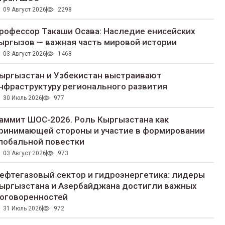
09 Август 2026
2298
рофессор Такаши Осава: Наследие енисейских
ыргызов — важная часть мировой истории
03 Август 2026
1468
ыргызстан и Узбекистан выстраивают
нфраструктуру регионального развития
30 Июль 2026
977
аммит ШОС-2026. Роль Кыргызстана как
ринимающей стороны и участие в формировании
лобальной повестки
03 Август 2026
973
ефтегазовый сектор и гидроэнергетика: лидеры
ыргызстана и Азербайджана достигли важных
оговоренностей
31 Июль 2026
972