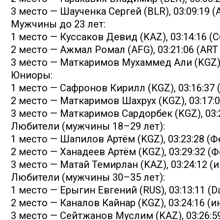
3 место — Шаученка Сергей (BLR), 03:09:19 (
Мужчины до 23 лет:
1 место — Куссаков Девид (KAZ), 03:14:16 (
2 место — Ажмал Ромал (AFG), 03:21:06 (ART 
3 место — Маткаримов Мухаммед Али (KGZ), 0
Юниоры:
1 место — Сафронов Кирилл (KGZ), 03:16:3
2 место — Маткаримов Шахрух (KGZ), 03:17
3 место — Маткаримов Сардорбек (KGZ), 0
Любители (мужчины 18–29 лет):
1 место — Шапилов Артём (KGZ), 03:23:28 (
2 место — Ханадеев Артём (KGZ), 03:29:32 
3 место — Матай Темирлан (KAZ), 03:24:12 
Любители (мужчины 30–35 лет):
1 место — Ерыгин Евгений (RUS), 03:13:11 (D
2 место — Каналов Кайнар (KGZ), 03:24:16 (
3 место — Сейтжанов Муслим (KAZ), 03:26:59