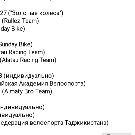
27 ("Золотые колёса")
 (Rullez Team)
day Bike)
Sunday Bike)
tau Racing Team)
(Alatau Racing Team)
58 (индивидуально)
сийская Академия Велоспорта)
 (Almaty Bro Team)
(индивидуально)
дивидуально)
(Федерация велоспорта Таджикистана)