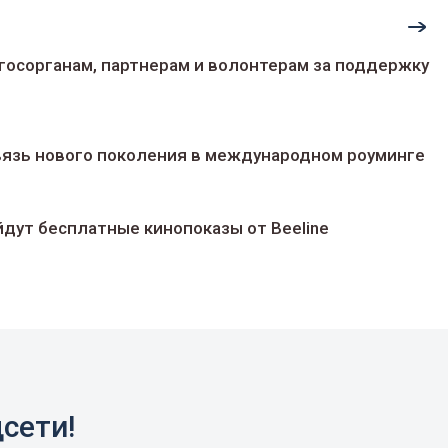
госорганам, партнерам и волонтерам за поддержку
 связь нового поколения в международном роуминге
йдут беcплатные кинопоказы от Beeline
сети!