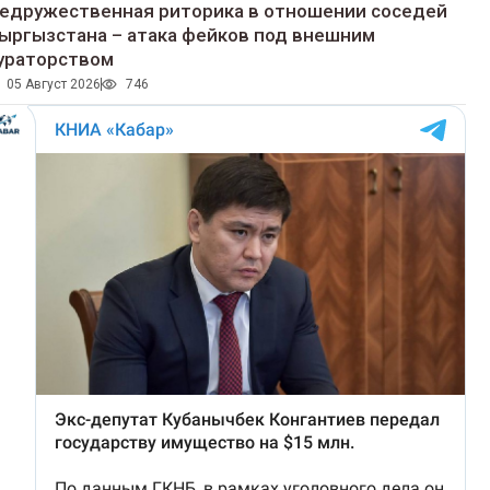
едружественная риторика в отношении соседей
ыргызстана – атака фейков под внешним
ураторством
05 Август 2026
746