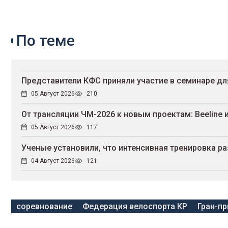
По теме
Представители КФС приняли участие в семинаре д
05 Август 2026
210
От трансляции ЧМ-2026 к новым проектам: Beeline 
05 Август 2026
117
Ученые установили, что интенсивная тренировка ра
04 Август 2026
121
соревнование
Федерация велоспорта КР
Гран-п