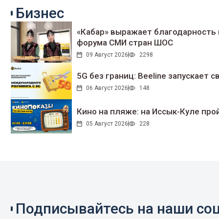
Бизнес
«Кабар» выражает благодарность 
форума СМИ стран ШОС
09 Август 2026
2298
5G без границ: Beeline запускает
06 Август 2026
148
Кино на пляже: на Иссык-Куле про
05 Август 2026
228
Подписывайтесь на наши соц