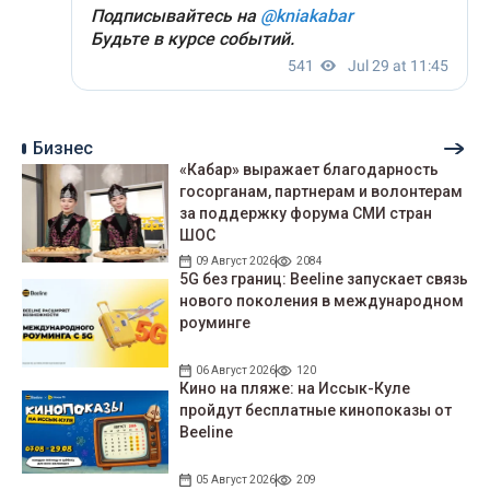
Бизнес
«Кабар» выражает благодарность
госорганам, партнерам и волонтерам
за поддержку форума СМИ стран
ШОС
09 Август 2026
2084
5G без границ: Beeline запускает связь
нового поколения в международном
роуминге
06 Август 2026
120
Кино на пляже: на Иссык-Куле
пройдут беcплатные кинопоказы от
Beeline
05 Август 2026
209