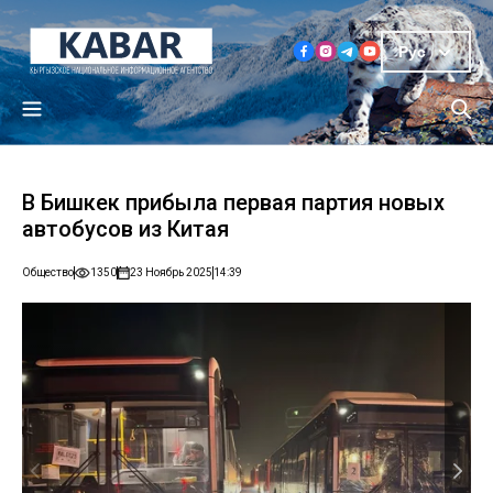
Рус
В Бишкек прибыла первая партия новых
автобусов из Китая
Общество
1350
23 Ноябрь 2025
14:39