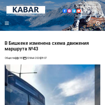
Рус
В Бишкеке изменена схема движения
маршрута №43
Общество
183
20 Май 2026
09:07