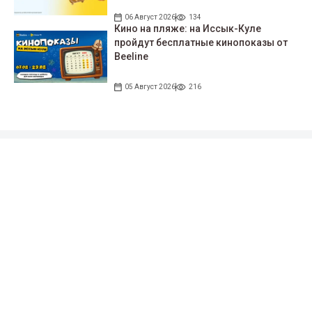
06 Август 2026
134
Кино на пляже: на Иссык-Куле
пройдут беcплатные кинопоказы от
Beeline
05 Август 2026
216
Подписывайтесь на наши соцсети!
35 тыс. подписчиков
97 тыс. подписчиков
0.9 тыс. подписчиков
100 тыс. подписчиков
Народные новости
+996 777 1937 00
+996 777 1937 00