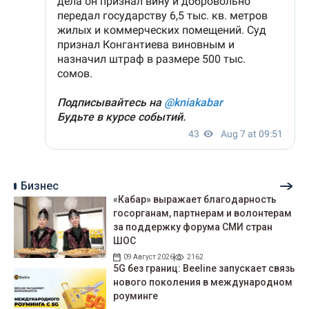
Бизнес
«Кабар» выражает благодарность
госорганам, партнерам и волонтерам
за поддержку форума СМИ стран
ШОС
09 Август 2026
2162
5G без границ: Beeline запускает связь
нового поколения в международном
роуминге