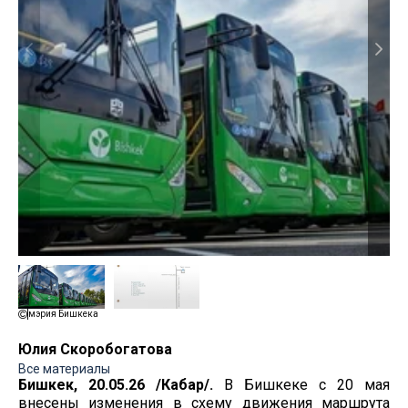
мэрия Бишкека
Юлия Скоробогатова
Все материалы
Бишкек, 20.05.26 /Кабар/.
В Бишкеке с 20 мая
внесены изменения в схему движения маршрута