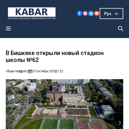
Рус
В Бишкеке открыли новый стадион
школы №62
Общество
652
10 Октябрь 2025
21:22