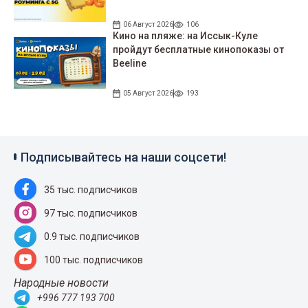
06 Август 2026
106
Кино на пляже: на Иссык-Куле
пройдут беcплатные кинопоказы от
Beeline
05 Август 2026
193
Подписывайтесь на наши соцсети!
35 тыс. подписчиков
97 тыс. подписчиков
0.9 тыс. подписчиков
100 тыс. подписчиков
Народные новости
+996 777 193 700