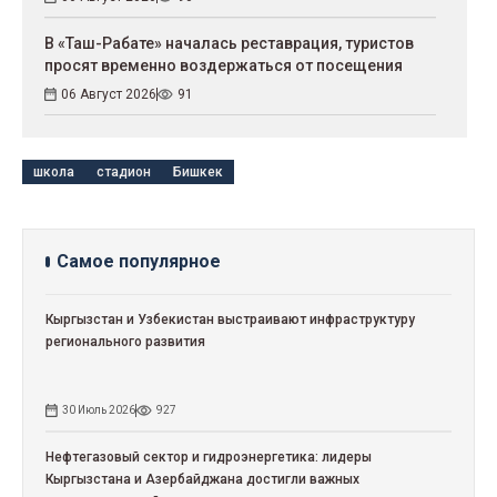
В «Таш-Рабате» началась реставрация, туристов
просят временно воздержаться от посещения
06 Август 2026
91
школа
стадион
Бишкек
Самое популярное
Кыргызстан и Узбекистан выстраивают инфраструктуру
регионального развития
30 Июль 2026
927
Нефтегазовый сектор и гидроэнергетика: лидеры
Кыргызстана и Азербайджана достигли важных