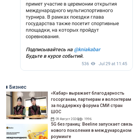
Бизнес
«Кабар» выражает благодарность
госорганам, партнерам и волонтерам
за поддержку форума СМИ стран
ШОС
09 Август 2026
1996
5G без границ: Beeline запускает связь
нового поколения в международном
роуминге