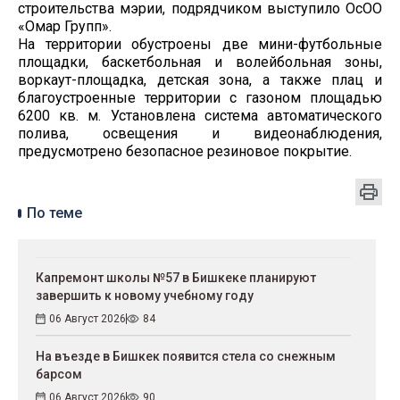
строительства мэрии, подрядчиком выступило ОсОО
«Омар Групп».
На территории обустроены две мини-футбольные
площадки, баскетбольная и волейбольная зоны,
воркаут-площадка, детская зона, а также плац и
благоустроенные территории с газоном площадью
6200 кв. м. Установлена система автоматического
полива, освещения и видеонаблюдения,
предусмотрено безопасное резиновое покрытие.
По теме
Капремонт школы №57 в Бишкеке планируют
завершить к новому учебному году
06 Август 2026
84
На въезде в Бишкек появится стела со снежным
барсом
06 Август 2026
90