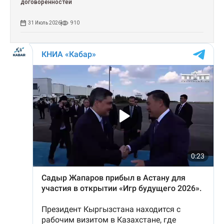
договоренностей
31 Июль 2026
910