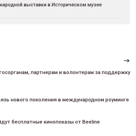
народной выставки в Историческом музее
госорганам, партнерам и волонтерам за поддержку
 связь нового поколения в международном роуминге
йдут беcплатные кинопоказы от Beeline