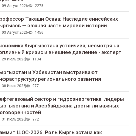
09 Август 2026
2278
рофессор Такаши Осава: Наследие енисейских
ыргызов — важная часть мировой истории
03 Август 2026
1456
кономика Кыргызстана устойчива, несмотря на
опливный кризис и внешнее давление - эксперт
29 Июль 2026
1134
ыргызстан и Узбекистан выстраивают
нфраструктуру регионального развития
30 Июль 2026
977
ефтегазовый сектор и гидроэнергетика: лидеры
ыргызстана и Азербайджана достигли важных
оговоренностей
31 Июль 2026
972
аммит ШОС-2026. Роль Кыргызстана как