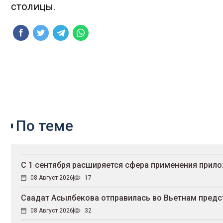
столицы.
По теме
С 1 сентября расширяется сфера применения прил
08 Август 2026
17
Саадат Асылбекова отправилась во Вьетнам предст
08 Август 2026
32