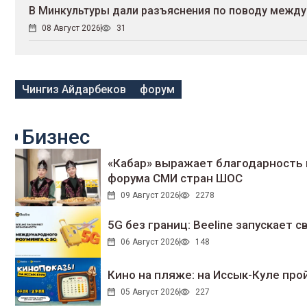
В Минкультуры дали разъяснения по поводу между
08 Август 2026
31
Чингиз Айдарбеков
форум
Бизнес
«Кабар» выражает благодарность 
форума СМИ стран ШОС
09 Август 2026
2278
5G без границ: Beeline запускает
06 Август 2026
148
Кино на пляже: на Иссык-Куле про
05 Август 2026
227