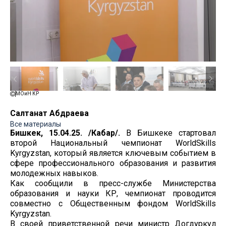
МОиН КР
Салтанат Абдраева
Все материалы
Бишкек, 15.04.25. /Кабар/.
В Бишкеке стартовал
второй Национальный чемпионат WorldSkills
Kyrgyzstan, который является ключевым событием в
сфере профессионального образования и развития
молодежных навыков.
Как сообщили в пресс-службе Министерства
образования и науки КР, чемпионат проводится
совместно с Общественным фондом WorldSkills
Kyrgyzstan.
В своей приветственной речи министр Догдуркул