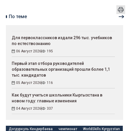
По теме
Для первоклассников издали 296 тыс. учебников
по естествознанию
06 Август 2026
195
Первый этап отбора руководителей
образовательных организаций прошли более 1,1
тыс. кандидатов
05 Август 2026
116
Как будут учиться школьники Кыргызстана в
новом году: главные изменения
04 Август 2026
337
Догдуркуль Кендирбаева
чемпионат
WorldSkills Kyrgyzstan