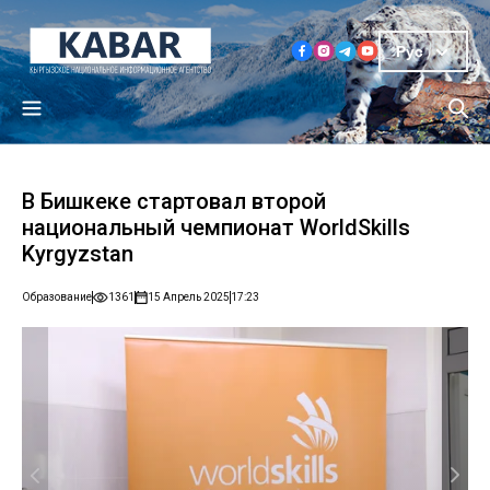
Рус
В Бишкеке стартовал второй
национальный чемпионат WorldSkills
Kyrgyzstan
Образование
1361
15 Апрель 2025
17:23