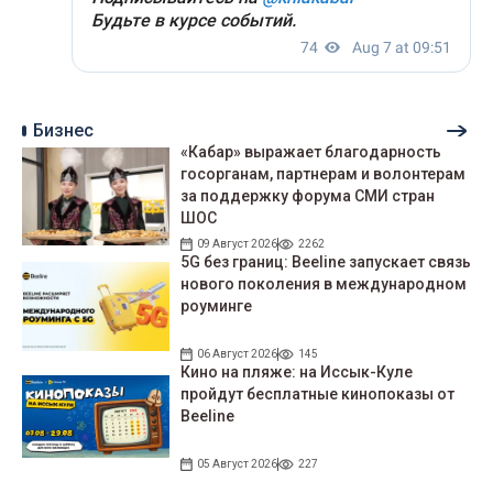
Бизнес
«Кабар» выражает благодарность
госорганам, партнерам и волонтерам
за поддержку форума СМИ стран
ШОС
09 Август 2026
2262
5G без границ: Beeline запускает связь
нового поколения в международном
роуминге
06 Август 2026
145
Кино на пляже: на Иссык-Куле
пройдут беcплатные кинопоказы от
Beeline
05 Август 2026
227