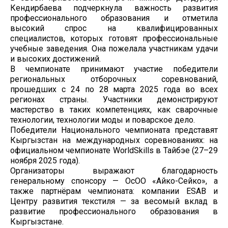
Кендирбаева подчеркнула важность развития
профессионального образования и отметила
высокий спрос на квалифицированных
специалистов, которых готовят профессиональные
учебные заведения. Она пожелала участникам удачи
и высоких достижений.
В чемпионате принимают участие победители
региональных отборочных соревнований,
прошедших с 24 по 28 марта 2025 года во всех
регионах страны. Участники демонстрируют
мастерство в таких компетенциях, как сварочные
технологии, технологии моды и поварское дело.
Победители Национального чемпионата представят
Кыргызстан на международных соревнованиях: на
официальном чемпионате WorldSkills в Тайбэе (27–29
ноября 2025 года).
Организаторы выражают благодарность
генеральному спонсору — ОсОО «Айко-Сейко», а
также партнёрам чемпионата: компании ESAB и
Центру развития текстиля — за весомый вклад в
развитие профессионального образования в
Кыргызстане.