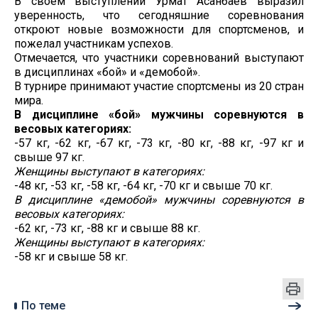
В своем выступлении Урмат Асанбаев выразил
уверенность, что сегодняшние соревнования
откроют новые возможности для спортсменов, и
пожелал участникам успехов.
Отмечается, что участники соревнований выступают
в дисциплинах «бой» и «демобой».
В турнире принимают участие спортсмены из 20 стран
мира.
В дисциплине «бой» мужчины соревнуются в
весовых категориях:
-57 кг, -62 кг, -67 кг, -73 кг, -80 кг, -88 кг, -97 кг и
свыше 97 кг.
Женщины выступают в категориях:
-48 кг, -53 кг, -58 кг, -64 кг, -70 кг и свыше 70 кг.
В дисциплине «демобой» мужчины соревнуются в
весовых категориях:
-62 кг, -73 кг, -88 кг и свыше 88 кг.
Женщины выступают в категориях:
-58 кг и свыше 58 кг.
По теме