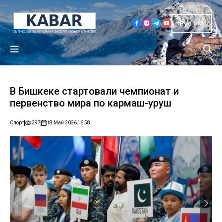
Рус
В Бишкеке стартовали чемпионат и
первенство мира по кармаш-уруш
Спорт
397
18 Май 2026
16:58