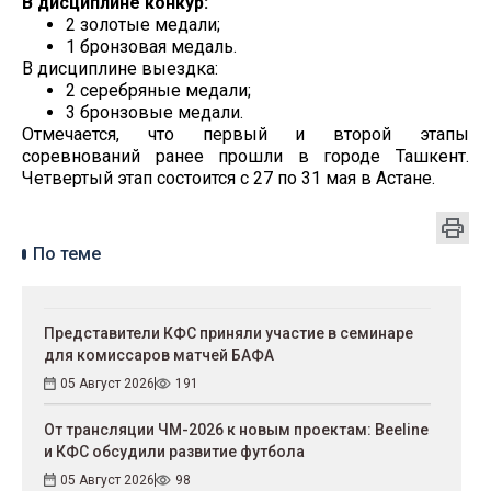
В дисциплине конкур:
2 золотые медали;
1 бронзовая медаль.
В дисциплине выездка:
2 серебряные медали;
3 бронзовые медали.
Отмечается, что первый и второй этапы
соревнований ранее прошли в городе Ташкент.
Четвертый этап состоится с 27 по 31 мая в Астане.
По теме
Представители КФС приняли участие в семинаре
для комиссаров матчей БАФА
05 Август 2026
191
От трансляции ЧМ-2026 к новым проектам: Beeline
и КФС обсудили развитие футбола
05 Август 2026
98