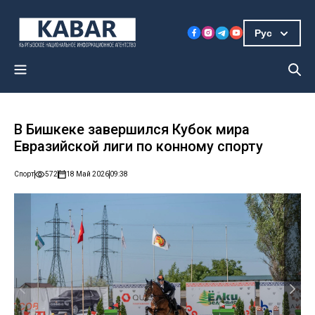
Рус
В Бишкеке завершился Кубок мира
Евразийской лиги по конному спорту
Спорт
572
18 Май 2026
09:38