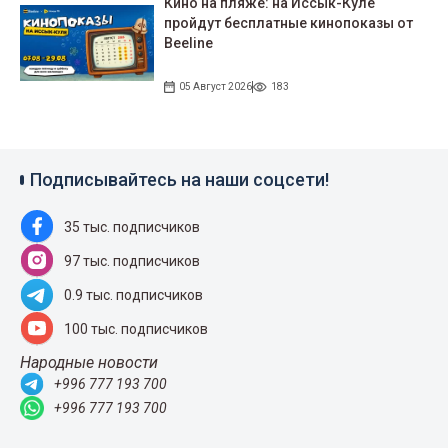
Кино на пляже: на Иссык-Куле
пройдут беcплатные кинопоказы от
Beeline
05 Август 2026
183
Подписывайтесь на наши соцсети!
35 тыс. подписчиков
97 тыс. подписчиков
0.9 тыс. подписчиков
100 тыс. подписчиков
Народные новости
+996 777 193 700
+996 777 193 700