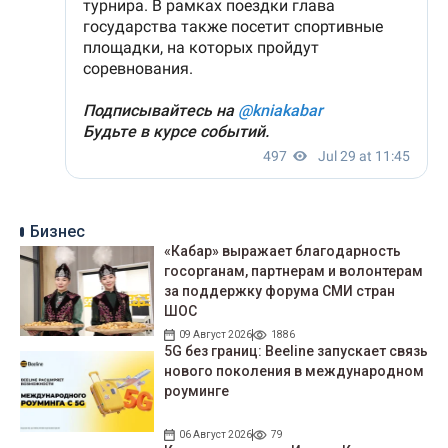
Бизнес
«Кабар» выражает благодарность
госорганам, партнерам и волонтерам
за поддержку форума СМИ стран
ШОС
09 Август 2026
1886
5G без границ: Beeline запускает связь
нового поколения в международном
роуминге
06 Август 2026
79