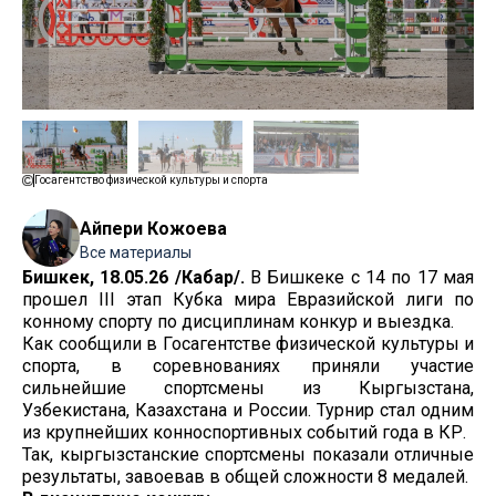
Госагентство физической культуры и спорта
Айпери Кожоева
Все материалы
Бишкек, 18.05.26 /Кабар/.
В Бишкеке с 14 по 17 мая
прошел III этап Кубка мира Евразийской лиги по
конному спорту по дисциплинам конкур и выездка.
Как сообщили в Госагентстве физической культуры и
спорта, в соревнованиях приняли участие
сильнейшие спортсмены из Кыргызстана,
Узбекистана, Казахстана и России. Турнир стал одним
из крупнейших конноспортивных событий года в КР.
Так, кыргызстанские спортсмены показали отличные
результаты, завоевав в общей сложности 8 медалей.