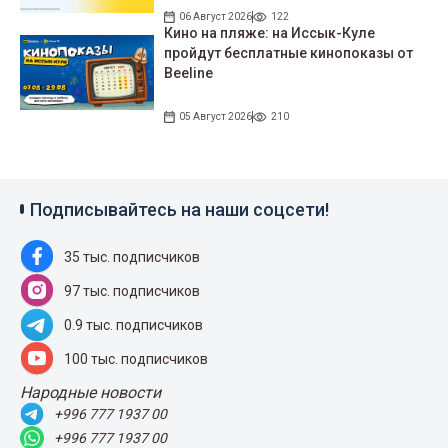
06 Август 2026
122
Кино на пляже: на Иссык-Куле
пройдут беcплатные кинопоказы от
Beeline
05 Август 2026
210
Подписывайтесь на наши соцсети!
35 тыс. подписчиков
97 тыс. подписчиков
0.9 тыс. подписчиков
100 тыс. подписчиков
Народные новости
+996 777 1937 00
+996 777 1937 00