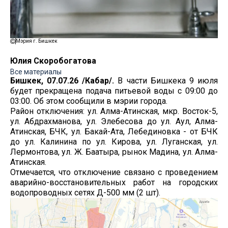
Мэрия г. Бишкек
Юлия Скоробогатова
Все материалы
Бишкек, 07.07.26 /Кабар/.
В части Бишкека 9 июля
будет прекращена подача питьевой воды с 09:00 до
03:00. Об этом сообщили в мэрии города.
Район отключения: ул. Алма-Атинская, мкр. Восток-5,
ул. Абдрахманова, ул. Элебесова до ул. Аул, Алма-
Атинская, БЧК, ул. Бакай-Ата, Лебединовка - от БЧК
до ул. Калинина по ул. Кирова, ул. Луганская, ул.
Лермонтова, ул. Ж. Баатыра, рынок Мадина, ул. Алма-
Атинская.
Отмечается, что отключение связано с проведением
аварийно-восстановительных работ на городских
водопроводных сетях Д-500 мм (2 шт).