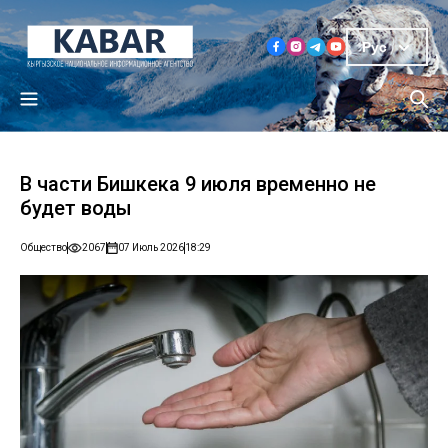
Рус
В части Бишкека 9 июля временно не
будет воды
Общество
2067
07 Июль 2026
18:29