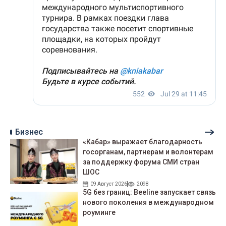
Бизнес
«Кабар» выражает благодарность
госорганам, партнерам и волонтерам
за поддержку форума СМИ стран
ШОС
09 Август 2026
2098
5G без границ: Beeline запускает связь
нового поколения в международном
роуминге