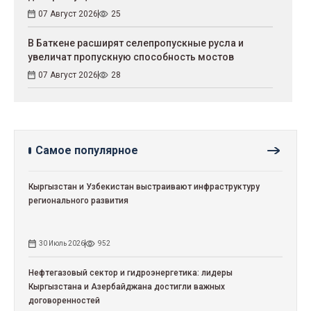
07 Август 2026
25
В Баткене расширят селепропускные русла и
увеличат пропускную способность мостов
07 Август 2026
28
Самое популярное
Кыргызстан и Узбекистан выстраивают инфраструктуру
регионального развития
30 Июль 2026
952
Нефтегазовый сектор и гидроэнергетика: лидеры
Кыргызстана и Азербайджана достигли важных
договоренностей