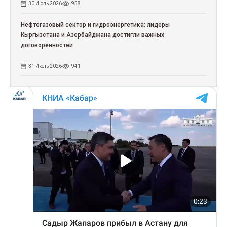
30 Июль 2026
958
Нефтегазовый сектор и гидроэнергетика: лидеры
Кыргызстана и Азербайджана достигли важных
договоренностей
31 Июль 2026
941