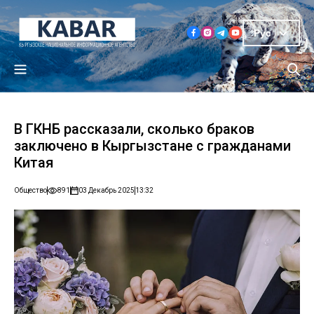
Рус
В ГКНБ рассказали, сколько браков
заключено в Кыргызстане с гражданами
Китая
Общество
891
03 Декабрь 2025
13:32