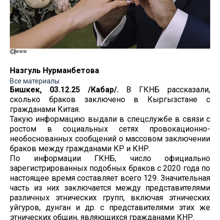
www
Назгуль Нурманбетова
Все материалы
Бишкек, 03.12.25 /Кабар/.
В ГКНБ рассказали,
сколько браков заключено в Кыргызстане с
гражданами Китая.
Такую информацию выдали в спецслужбе в связи с
ростом в социальных сетях провокационно-
необоснованных сообщений о массовом заключении
браков между гражданами КР и КНР.
По информации ГКНБ, число официально
зарегистрированных подобных браков с 2020 года по
настоящее время составляет всего 129. Значительная
часть из них заключается между представителями
различных этнических групп, включая этнических
уйгуров, дунган и др. с представителями этих же
этнических общин, являющихся гражданами КНР.