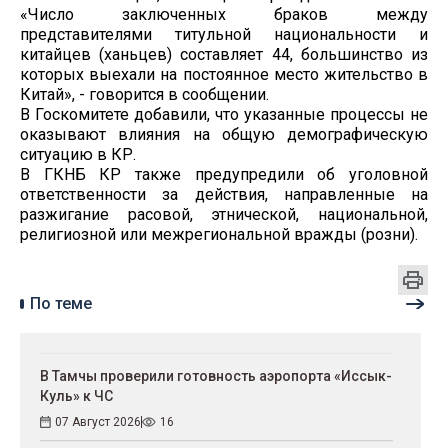
«Число заключенных браков между
представителями титульной национальности и
китайцев (ханьцев) составляет 44, большинство из
которых выехали на постоянное место жительство в
Китай», - говорится в сообщении.
В Госкомитете добавили, что указанные процессы не
оказывают влияния на общую демографическую
ситуацию в КР.
В ГКНБ КР также предупредили об уголовной
ответственности за действия, направленные на
разжигание расовой, этнической, национальной,
религиозной или межрегиональной вражды (розни).
По теме
В Тамчы проверили готовность аэропорта «Иссык-
Куль» к ЧС
07 Август 2026
16