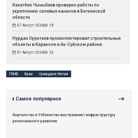
Канатбек Чыныбаев проверил работы по
укреплению селевых каналов в Баткенской
области
07 Август 2026
18
Нурдан Орунтаев проинспектировал строительные
объекты в Караколе и Ак-Суйском районе
07 Август 2026
32
ГКНБ
брак
граждане Китая
Самое популярное
Кыргызстан и Узбекистан выстраивают инфраструктуру
регионального развития