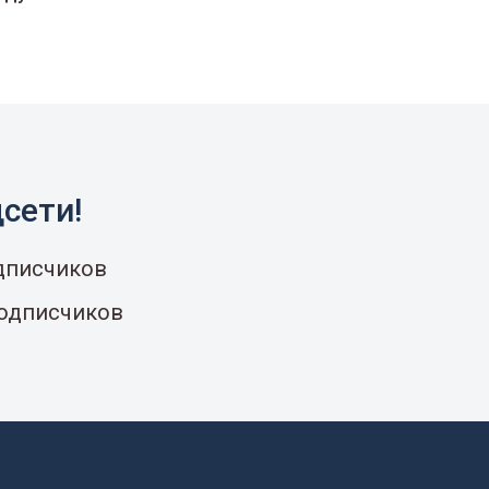
сети!
одписчиков
подписчиков