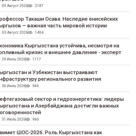
09 Август 2026
2187
рофессор Такаши Осава: Наследие енисейских
ыргызов — важная часть мировой истории
03 Август 2026
1404
кономика Кыргызстана устойчива, несмотря на
опливный кризис и внешнее давление - эксперт
29 Июль 2026
1117
ыргызстан и Узбекистан выстраивают
нфраструктуру регионального развития
30 Июль 2026
966
ефтегазовый сектор и гидроэнергетика: лидеры
ыргызстана и Азербайджана достигли важных
оговоренностей
31 Июль 2026
960
аммит ШОС-2026. Роль Кыргызстана как