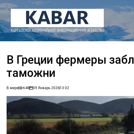
В Греции фермеры заб
таможни
В мире
648
09 Январь 2026
13:02