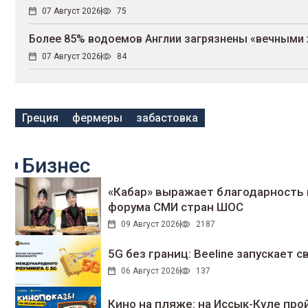
07 Август 2026
75
Более 85% водоемов Англии загрязнены «вечными
07 Август 2026
84
Греция
фермеры
забастовка
Бизнес
«Кабар» выражает благодарность 
форума СМИ стран ШОС
09 Август 2026
2187
5G без границ: Beeline запускает
06 Август 2026
137
Кино на пляже: на Иссык-Куле про