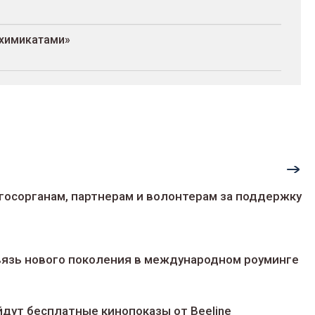
 химикатами»
госорганам, партнерам и волонтерам за поддержку
 связь нового поколения в международном роуминге
йдут беcплатные кинопоказы от Beeline