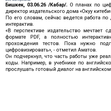
Бишкек, 03.06.26 /Кабар/.
О планах по циф
директор издательского дома «Окуу китеби
По его словам, сейчас ведется работа по 
интерактив.
«В перспективе издательство мечтает с
формате PDF, а полностью интеракти
прохождения тестов. Пока нужно подг
цифровизировать», - отметил Аматов.
Он подчеркнул, что часть работы уже реа
коды. Например, в учебнике по английско
прослушать готовый диалог на английском