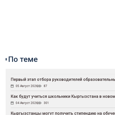
По теме
Первый этап отбора руководителей образовательны
05 Август 2026
87
Как будут учиться школьники Кыргызстана в новом
04 Август 2026
301
Кыргызстанцы могут получить стипендию на обучен