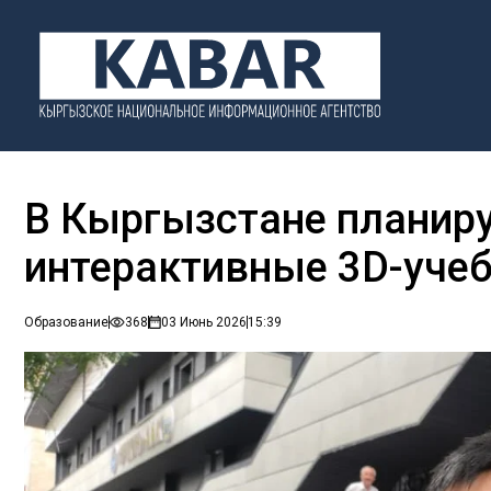
В Кыргызстане планир
интерактивные 3D-уче
Образование
368
03 Июнь 2026
15:39