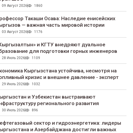
09 Август 2026
1860
рофессор Такаши Осава: Наследие енисейских
ыргызов — важная часть мировой истории
03 Август 2026
1176
Кыргызалтын» и КГТУ внедряют дуальное
бразование для подготовки горных инженеров
28 Июль 2026
1109
кономика Кыргызстана устойчива, несмотря на
опливный кризис и внешнее давление - эксперт
29 Июль 2026
1032
ыргызстан и Узбекистан выстраивают
нфраструктуру регионального развития
30 Июль 2026
896
ефтегазовый сектор и гидроэнергетика: лидеры
ыргызстана и Азербайджана достигли важных