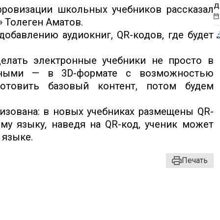
д
ровизации школьных учебников рассказал
» Толеген Аматов.
добавлению аудиокниг, QR-кодов, где будет
делать электронные учебники не просто в
вными — в 3D-формате с возможностью
отовить базовый контент, потом будем
лизована: в новых учебниках размещены QR-
му языку, наведя на QR-код, ученик может
 языке.
Печать