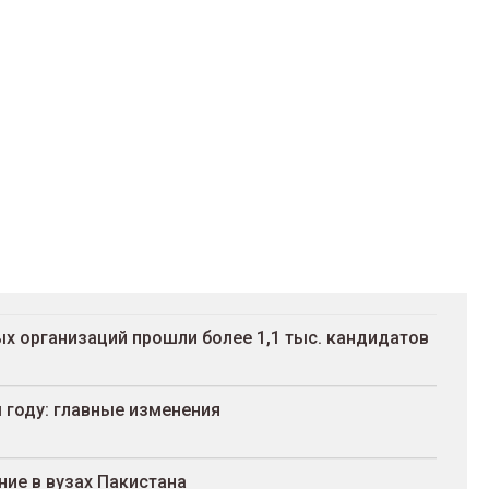
х организаций прошли более 1,1 тыс. кандидатов
 году: главные изменения
ие в вузах Пакистана