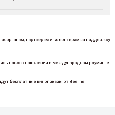
госорганам, партнерам и волонтерам за поддержку
 связь нового поколения в международном роуминге
йдут беcплатные кинопоказы от Beeline