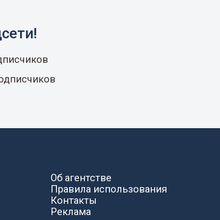
сети!
одписчиков
подписчиков
Об агентстве
Правила использования
Контакты
Реклама