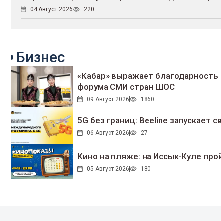
04 Август 2026
220
Бизнес
«Кабар» выражает благодарность 
форума СМИ стран ШОС
09 Август 2026
1860
5G без границ: Beeline запускает
06 Август 2026
27
Кино на пляже: на Иссык-Куле про
05 Август 2026
180