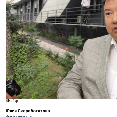
Кабар
Юлия Скоробогатова
Все материалы