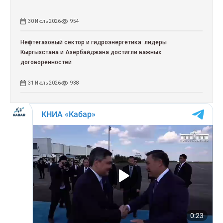
30 Июль 2026
954
Нефтегазовый сектор и гидроэнергетика: лидеры
Кыргызстана и Азербайджана достигли важных
договоренностей
31 Июль 2026
938