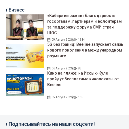
Бизнес
«Кабар» выражает благодарность
госорганам, партнерам и волонтерам
за поддержку форума СМИ стран
ШОС
09 Август 2026
1914
5G без границ: Beeline запускает связь
нового поколения в международном
роуминге
06 Август 2026
88
Кино на пляже: на Иссык-Куле
пройдут беcплатные кинопоказы от
Beeline
05 Август 2026
185
Подписывайтесь на наши соцсети!