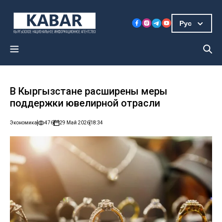
Рус
В Кыргызстане расширены меры
поддержки ювелирной отрасли
Экономика
476
29 Май 2026
18:34