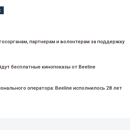
к
госорганам, партнерам и волонтерам за поддержку
йдут беcплатные кинопоказы от Beeline
ионального оператора: Beeline исполнилось 28 лет