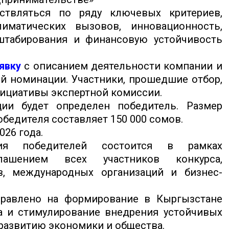
ствляться по ряду ключевых критериев,
матических вызовов, инновационность,
штабирования и финансовую устойчивость
явку
с описанием деятельности компании и
й номинации. Участники, прошедшие отбор,
нициативы экспертной комиссии.
ии будет определен победитель. Размер
бедителя составляет 150 000 сомов.
026 года.
ния победителей состоится в рамках
ашением всех участников конкурса,
в, международных организаций и бизнес-
правлено на формирование в Кыргызстане
а и стимулирование внедрения устойчивых
развитию экономики и общества.