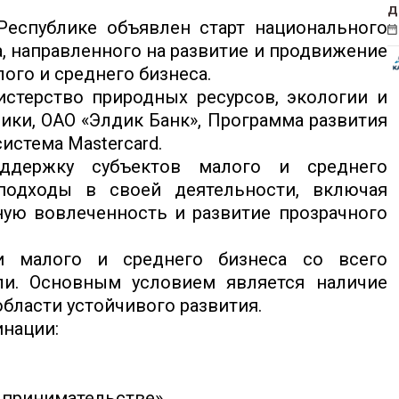
д
еспублике объявлен старт национального
а, направленного на развитие и продвижение
ого и среднего бизнеса.
стерство природных ресурсов, экологии и
ики, ОАО «Элдик Банк», Программа развития
истема Mastercard.
ддержку субъектов малого и среднего
подходы в своей деятельности, включая
ную вовлеченность и развитие прозрачного
и малого и среднего бизнеса со всего
ли. Основным условием является наличие
бласти устойчивого развития.
инации:
дпринимательстве»