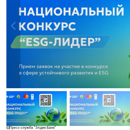
Пресс-служба "Элдик Банк"