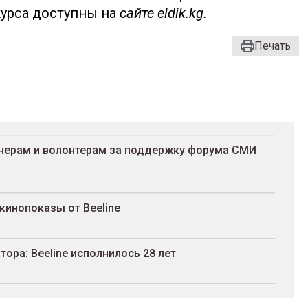
курса доступны на
сайте eldik.kg.
Печать
тнерам и волонтерам за поддержку форума СМИ
кинопоказы от Beeline
ора: Beeline исполнилось 28 лет