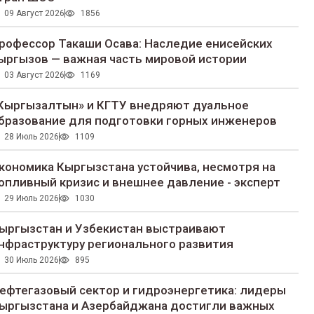
09 Август 2026
1856
рофессор Такаши Осава: Наследие енисейских
ыргызов — важная часть мировой истории
03 Август 2026
1169
Кыргызалтын» и КГТУ внедряют дуальное
бразование для подготовки горных инженеров
28 Июль 2026
1109
кономика Кыргызстана устойчива, несмотря на
опливный кризис и внешнее давление - эксперт
29 Июль 2026
1030
ыргызстан и Узбекистан выстраивают
нфраструктуру регионального развития
30 Июль 2026
895
ефтегазовый сектор и гидроэнергетика: лидеры
ыргызстана и Азербайджана достигли важных