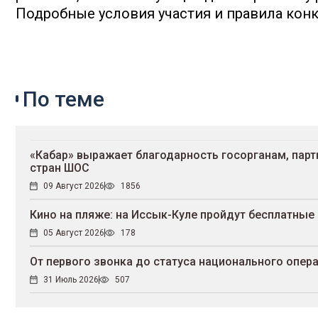
Подробные условия участия и правила кон
По теме
«Кабар» выражает благодарность госорганам, пар
стран ШОС
09 Август 2026
1856
Кино на пляже: на Иссык-Куле пройдут беcплатные 
05 Август 2026
178
От первого звонка до статуса национального операт
31 Июль 2026
507