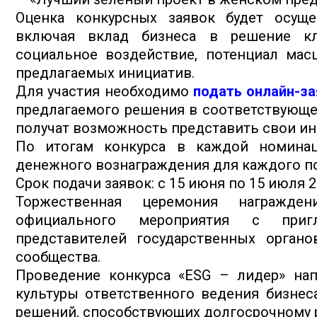
Оценка конкурсных заявок будет осуще
включая вклад бизнеса в решение кли
социальное воздействие, потенциал мас
предлагаемых инициатив.
Для участия необходимо
подать онлайн-за
предлагаемого решения в соответствующе
получат возможность представить свои и
По итогам конкурса в каждой номинац
денежного вознаграждения для каждого по
Срок подачи заявок: с 15 июня по 15 июля 2
Торжественная церемония награжде
официального мероприятия с пригл
представителей государственных органо
сообщества.
Проведение конкурса «ESG – лидер» на
культуры ответственного ведения бизнес
решений, способствующих долгосрочному 