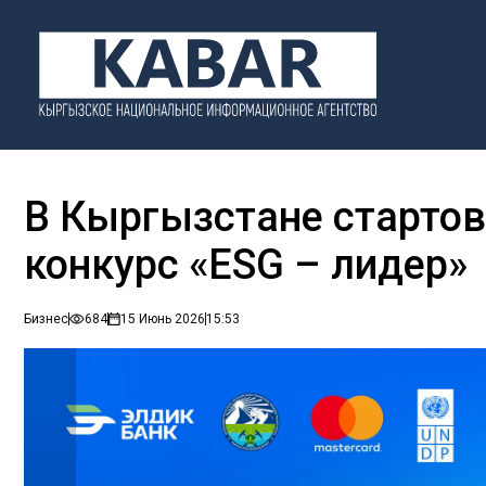
В Кыргызстане старто
конкурс «ESG – лидер»
Бизнес
684
15 Июнь 2026
15:53