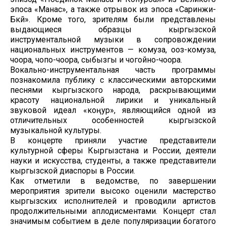
эпоса «Манас», а также отрывок из эпоса «Саринжи-
Бөкөй». Кроме того, зрителям были представлены
выдающиеся образцы кыргызской
инструментальной музыки в сопровождении
национальных инструментов — комуза, ооз-комуза,
чоора, чопо-чоора, сыбызгы и чогойно-чоора.
Вокально-инструментальная часть программы
познакомила публику с классическими авторскими
песнями кыргызского народа, раскрывающими
красоту национальной лирики и уникальный
звуковой идеал «коңур», являющийся одной из
отличительных особенностей кыргызской
музыкальной культуры.
В концерте приняли участие представители
культурной сферы Кыргызстана и России, деятели
науки и искусства, студенты, а также представители
кыргызской диаспоры в России.
Как отметили в ведомстве, по завершении
мероприятия зрители высоко оценили мастерство
кыргызских исполнителей и проводили артистов
продолжительными аплодисментами. Концерт стал
значимым событием в деле популяризации богатого