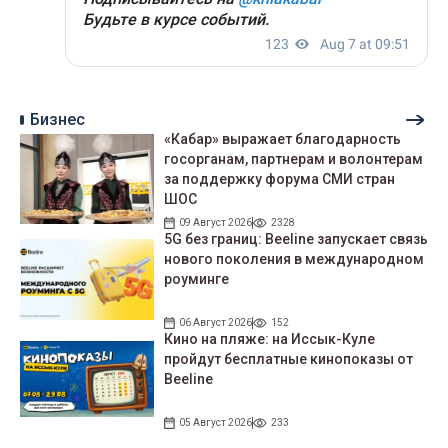
Бизнес
«Кабар» выражает благодарность
госорганам, партнерам и волонтерам
за поддержку форума СМИ стран
ШОС
09 Август 2026
2328
5G без границ: Beeline запускает связь
нового поколения в международном
роуминге
06 Август 2026
152
Кино на пляже: на Иссык-Куле
пройдут беcплатные кинопоказы от
Beeline
05 Август 2026
233