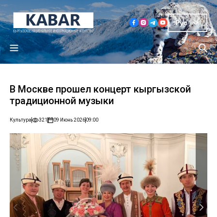
Рус
В Москве прошел концерт кыргызской
традиционной музыки
Культура
321
09 Июнь 2026
09:00