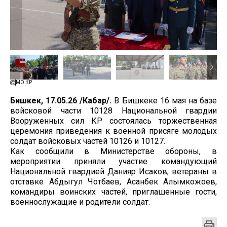
МО КР
Бишкек, 17.05.26 /Кабар/.
В Бишкеке 16 мая на базе
войсковой части 10128 Национальной гвардии
Вооруженных сил КР состоялась торжественная
церемония приведения к военной присяге молодых
солдат войсковых частей 10126 и 10127.
Как сообщили в Министерстве обороны, в
мероприятии приняли участие командующий
Национальной гвардией Данияр Исаков, ветераны в
отставке Абдыгул Чотбаев, Асанбек Алымкожоев,
командиры воинских частей, приглашенные гости,
военнослужащие и родители солдат.