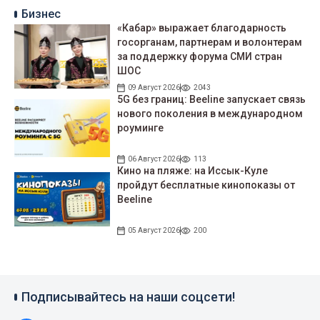
Бизнес
«Кабар» выражает благодарность
госорганам, партнерам и волонтерам
за поддержку форума СМИ стран
ШОС
09 Август 2026
2043
5G без границ: Beeline запускает связь
нового поколения в международном
роуминге
06 Август 2026
113
Кино на пляже: на Иссык-Куле
пройдут беcплатные кинопоказы от
Beeline
05 Август 2026
200
Подписывайтесь на наши соцсети!