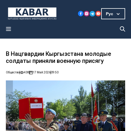
Рус
В Нацгвардии Кыргызстана молодые
солдаты приняли военную присягу
Общество
438
17 Май 2026
09:50