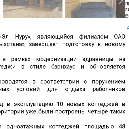
п
г
Эл Нуру», являющийся филиалом ОАО
ызстана», завершает подготовку к новому
 в рамках модернизации здравницы на
теджи в стиле барнхаус и обновляется
оводятся в соответствии с поручением
ных условий для отдыха работников
д в эксплуатацию 10 новых коттеджей в
ерритории уже были построены четыре таких
ти одноэтажных коттеджей площадью 48