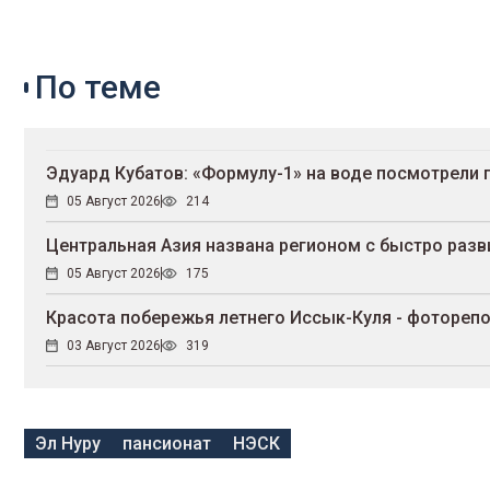
По теме
Эдуард Кубатов: «Формулу-1» на воде посмотрели 
05 Август 2026
214
Центральная Азия названа регионом с быстро раз
05 Август 2026
175
Красота побережья летнего Иссык-Куля - фотореп
03 Август 2026
319
Эл Нуру
пансионат
НЭСК