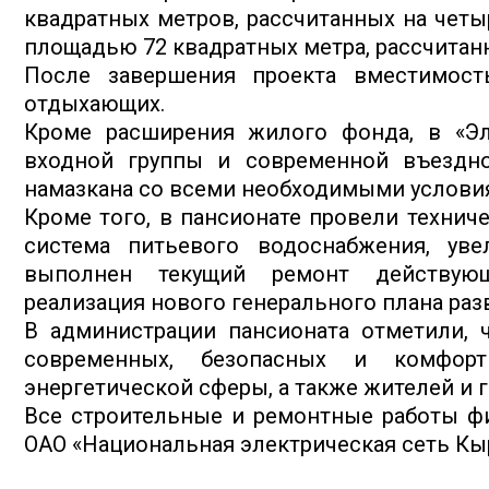
квадратных метров, рассчитанных на четы
площадью 72 квадратных метра, рассчитан
После завершения проекта вместимост
отдыхающих.
Кроме расширения жилого фонда, в «Эл
входной группы и современной въездно
намазкана со всеми необходимыми условия
Кроме того, в пансионате провели техни
система питьевого водоснабжения, ув
выполнен текущий ремонт действующ
реализация нового генерального плана раз
В администрации пансионата отметили, 
современных, безопасных и комфор
энергетической сферы, а также жителей и 
Все строительные и ремонтные работы фи
ОАО «Национальная электрическая сеть Кы