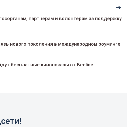
госорганам, партнерам и волонтерам за поддержку
 связь нового поколения в международном роуминге
йдут беcплатные кинопоказы от Beeline
сети!