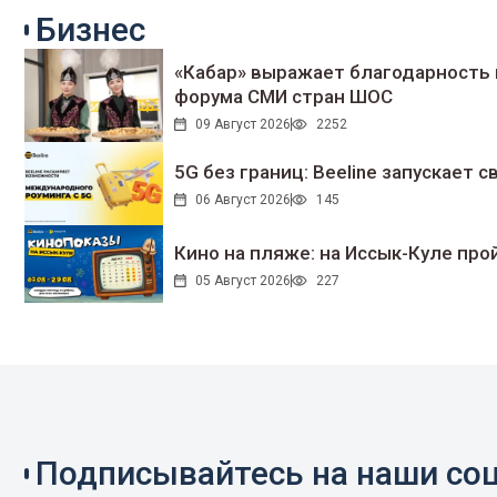
Бизнес
«Кабар» выражает благодарность 
форума СМИ стран ШОС
09 Август 2026
2252
5G без границ: Beeline запускает
06 Август 2026
145
Кино на пляже: на Иссык-Куле про
05 Август 2026
227
Подписывайтесь на наши соц