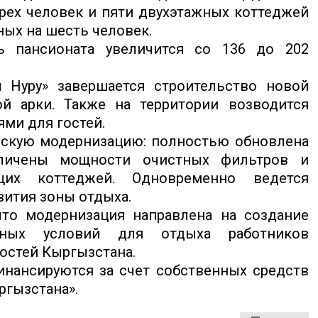
рех человек и пяти двухэтажных коттеджей
ных на шесть человек.
ь пансионата увеличится со 136 до 202
 Нуру» завершается строительство новой
й арки. Также на территории возводится
ми для гостей.
ческую модернизацию: полностью обновлена
еличены мощности очистных фильтров и
их коттеджей. Одновременно ведется
вития зоны отдыха.
что модернизация направлена на создание
тных условий для отдыха работников
гостей Кыргызстана.
нансируются за счет собственных средств
ргызстана».