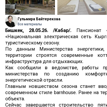
Гульмира Байтерекова
Все материалы
Бишкек, 28.05.26. /Кабар/.
Пансионат «
«Национальная электрическая сеть Кырг
туристическому сезону.
По данным Министерства энергетики,
территории строятся современные кот
инфраструктура для отдыхающих.
Как сообщили в ведомстве, работы пр
министерства по созданию комфорт
энергетической отрасли.
Главным новшеством сезона станет вво
современном стиле barnhouse. Ранее на т
объекта.
Сейчас завершается строительство пя