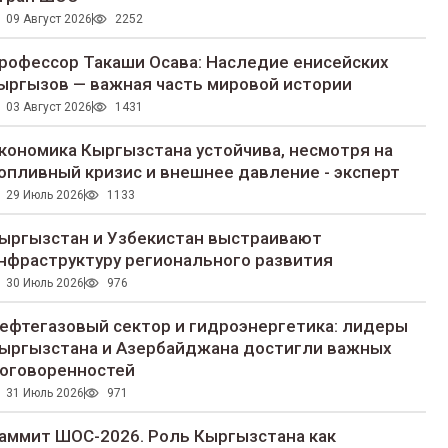
09 Август 2026
2252
рофессор Такаши Осава: Наследие енисейских
ыргызов — важная часть мировой истории
03 Август 2026
1431
кономика Кыргызстана устойчива, несмотря на
опливный кризис и внешнее давление - эксперт
29 Июль 2026
1133
ыргызстан и Узбекистан выстраивают
нфраструктуру регионального развития
30 Июль 2026
976
ефтегазовый сектор и гидроэнергетика: лидеры
ыргызстана и Азербайджана достигли важных
оговоренностей
31 Июль 2026
971
аммит ШОС-2026. Роль Кыргызстана как